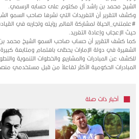
الشيخ محمد بن راشد آل مكتوم على حسابه الرسمي.
وكشف التقرير أن التغريدات التي نشرها صاحب السمو ال
#علمتني_الحياة لمشاركة العالم رؤيته وتجاربه في القيادة 
حيث الإعجاب وإعادة التغريد.
كما كشف التقرير أن حساب صاحب السمو الشيخ محمد بن 
الشهيرة في دولة الإمارات يحظى باهتمام ومتابعة كبي
للكشف عن المبادرات والمشاريع والخطوات التنموية والتطو
المبادرات الحكومية الأكثر تفاعلاً من قبل مستخدمي منصة 
أخبار ذات صلة