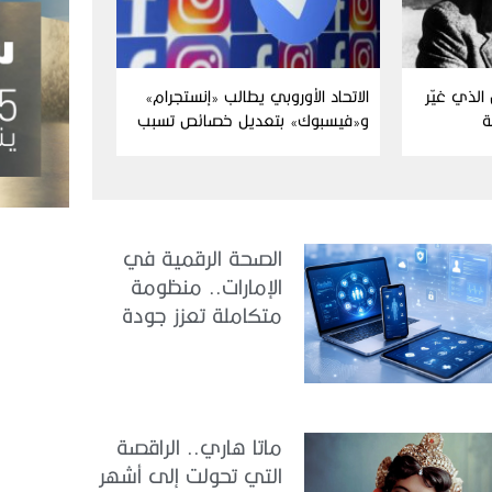
الذي غيّر
الاتحاد الأوروبي يطالب «إنستجرام»
ة
و«فيسبوك» بتعديل خصائص تسبب
الإدمان
الصحة الرقمية في
الإمارات.. منظومة
متكاملة تعزز جودة
الرعاية وكفاءة
الخدمات
ماتا هاري.. الراقصة
التي تحولت إلى أشهر