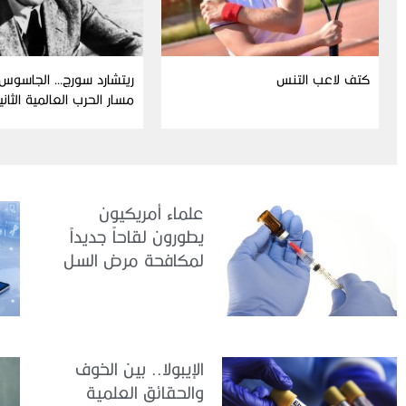
كتف لاعب التنس
ريتشارد سورج… الجاسوس 
مسار الحرب العالمية الثاني
علماء أمريكيون
يطورون لقاحاً جديداً
لمكافحة مرض السل
الإيبولا.. بين الخوف
والحقائق العلمية