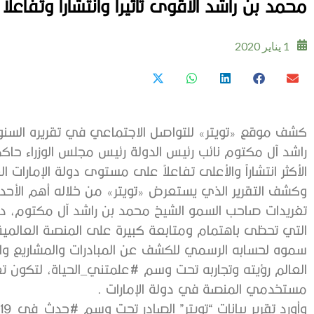
محمد بن راشد الأقوى تأثيراً وانتشاراً وتفاعلا
1 يناير 2020
كشف موقع «تويتر» للتواصل الاجتماعي في تقريره السن
راشد آل مكتوم نائب رئيس الدولة رئيس مجلس الوزراء حاكم
الأكثر انتشاراً والأعلى تفاعلاً على مستوى دولة الإمارات العرب
تغريدات صاحب السمو الشيخ محمد بن راشد آل مكتوم، دفع
التي تحظى باهتمام ومتابعة كبيرة على المنصة العالمية
سموه لحسابه الرسمي للكشف عن المبادرات والمشاريع والخ
العالم رؤيته وتجاربه تحت وسم #علمتني_الحياة، لتكون تغ
مستخدمي المنصة في دولة الإمارات .