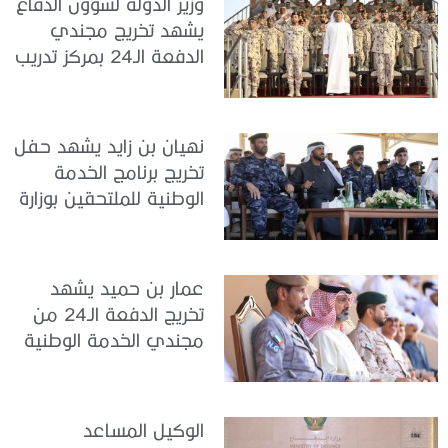
وزير الدولة لشؤون الدفاع
يشهد تخريج مجندي
الدفعة الـ24 بمركز تدريب
سيح اللحمة
نهيان بن زايد يشهد حفل
تخريج برنامج الخدمة
الوطنية للملتحقين بوزارة
الداخلية
عمار بن حميد يشهد
تخريج الدفعة الـ24 من
مجندي الخدمة الوطنية
في مركز تدريب المنامة
الوكيل المساعد