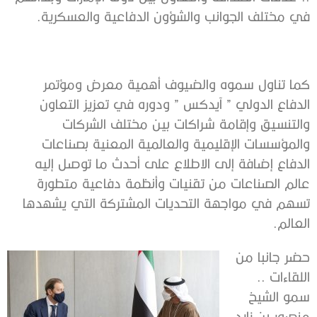
في مختلف الجوانب والشؤون الدفاعية والعسكرية.
كما تناول سموه والضيوف أهمية معرض ومؤتمر
الدفاع الدولي ” آيدكس ” ودوره في تعزيز التعاون
والتنسيق وإقامة شراكات بين مختلف الشركات
والمؤسسات الإقليمية والعالمية المعنية بصناعات
الدفاع إضافة إلى الاطلاع على أحدث ما توصل إليه
عالم الصناعات من تقنيات وأنظمة دفاعية متطورة
تسهم في مواجهة التحديات المشتركة التي يشهدها
العالم.
حضر جانبا من
اللقاءات ..
سمو الشيخ
منصور بن زايد