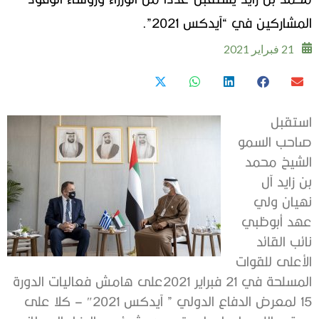
المشاركين في “آيدكس 2021”.
21 فبراير 2021
استقبل
صاحب السمو
الشيخ محمد
بن زايد آل
نهيان ولي
عهد أبوظبي
نائب القائد
الأعلى للقوات
المسلحة في 21 فبراير 2021على هامش فعاليات الدورة
15 لمعرض الدفاع الدولي ” آيدكس 2021″ – كلا على