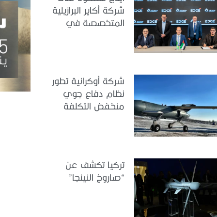
شركة أكاير البرازيلية
المتخصصة في
هندسة الطيران
شركة أوكرانية تطور
نظام دفاع جوي
منخفض التكلفة
تركيا تكشف عن
“صاروخ النينجا”