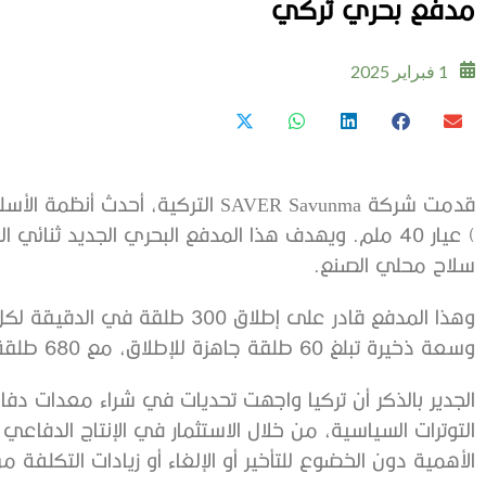
مدفع بحري تركي
1 فبراير 2025
) عيار 40 ملم. ويهدف هذا المدفع البحري الجديد ثنائي
سلاح محلي الصنع.
وسعة ذخيرة تبلغ 60 طلقة جاهزة للإطلاق، مع 680 طلقة إضافية مخزنة.
الجدير بالذكر أن تركيا واجهت تحديات في شراء معدات دفاع
التوترات السياسية، من خلال الاستثمار في الإنتاج الدفاعي ال
الأهمية دون الخضوع للتأخير أو الإلغاء أو زيادات التكلفة م