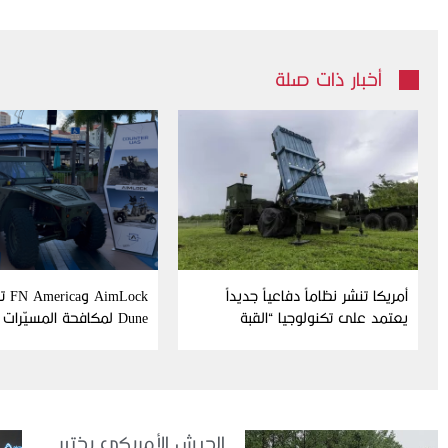
أخبار ذات صلة
أمريكا تنشر نظاماً دفاعياً جديداً
Lock
يعتمد على تكنولوجيا “القبة
Dune لمكافحة المسيّرات
الحديدية” الإسرائيلية
الجيش الأمريكي يختبر