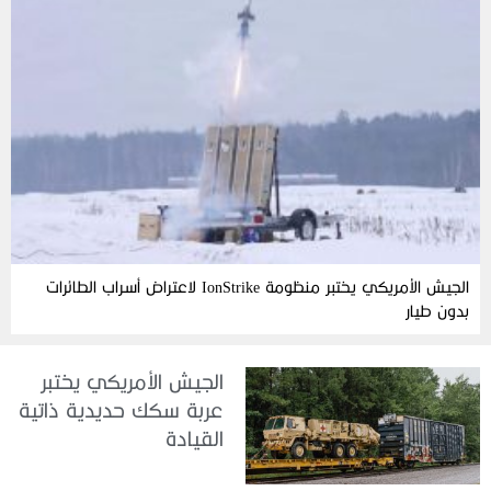
الجيش الأمريكي يختبر منظومة IonStrike لاعتراض أسراب الطائرات
بدون طيار
الجيش الأمريكي يختبر
عربة سكك حديدية ذاتية
القيادة