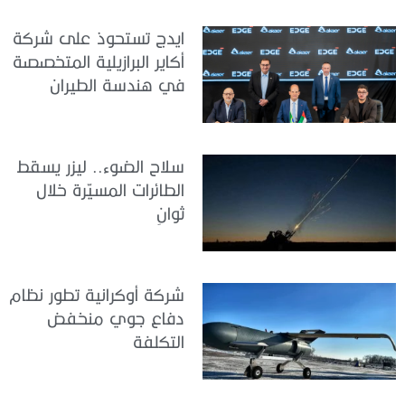
ايدج تستحوذ على شركة
أكاير البرازيلية المتخصصة
في هندسة الطيران
سلاح الضوء.. ليزر يسقط
الطائرات المسيّرة خلال
ثوانٍ
شركة أوكرانية تطور نظام
دفاع جوي منخفض
التكلفة