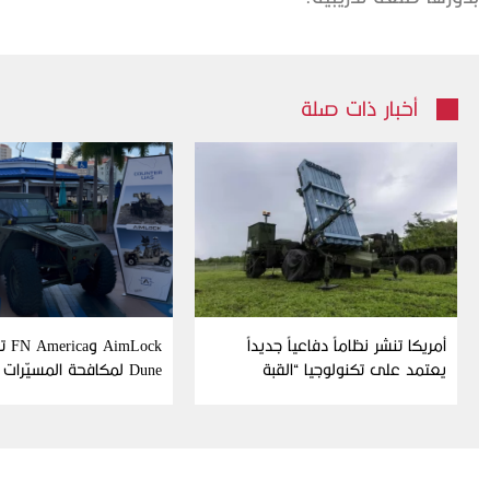
أخبار ذات صلة
أمريكا تنشر نظاماً دفاعياً جديداً
Lock
يعتمد على تكنولوجيا “القبة
Dune لمكافحة المسيّرات
الحديدية” الإسرائيلية