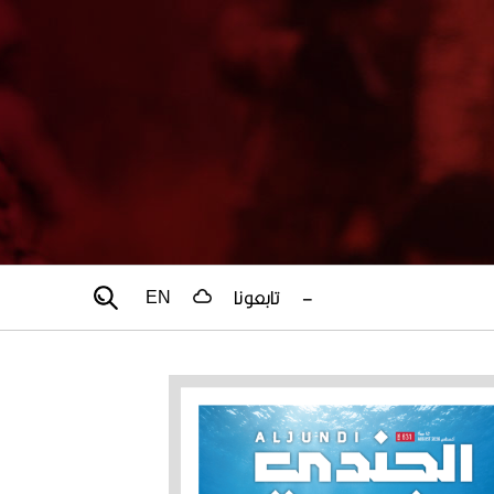
–
تابعونا
EN