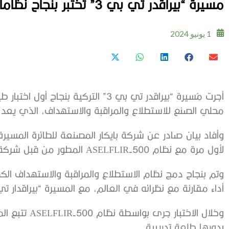
مسيرة “بيراقدر تي بي 3” تختبر بنجاح نظاماً كهروبصرياً
1 يونيو 2024
محلي الصنع للاستطلاع والمراقبة والاستهداف، الذي يعد
لأول مرة مع نظام ASELFLIR-500 المطور من قبل شركة أسيلسان بإمكانات محلية.
أداء مقارنة مع نظرائه في العالم، مع المسيرة “بيراقدار تي ب
وخلال الاختبار
بدورها طلعة تدريبية.