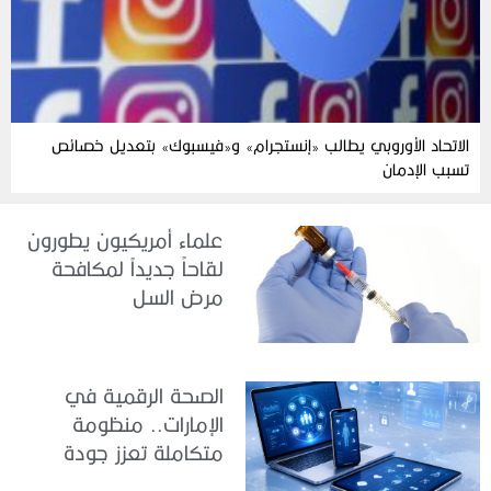
الاتحاد الأوروبي يطالب «إنستجرام» و«فيسبوك» بتعديل خصائص
تسبب الإدمان
علماء أمريكيون يطورون
لقاحاً جديداً لمكافحة
مرض السل
الصحة الرقمية في
الإمارات.. منظومة
متكاملة تعزز جودة
الرعاية وكفاءة الخدمات