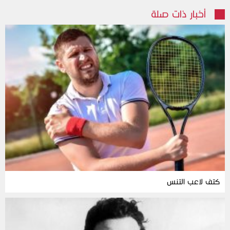
أخبار ذات صلة
كتف لاعب التنس