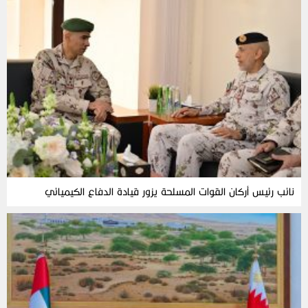
نائب رئيس أركان القوات المسلحة يزور قيادة الدفاع الكيميائي