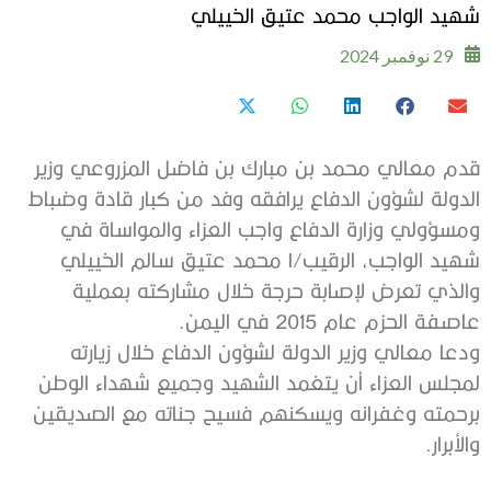
شهيد الواجب محمد عتيق الخييلي
29 نوفمبر 2024
قدم معالي محمد بن مبارك بن فاضل المزروعي وزير
الدولة لشؤون الدفاع يرافقه وفد من كبار قادة وضباط
ومسؤولي وزارة الدفاع واجب العزاء والمواساة في
شهيد الواجب، الرقيب/١ محمد عتيق سالم الخييلي
والذي تعرض لإصابة حرجة خلال مشاركته بعملية
عاصفة الحزم عام 2015 في اليمن.
‏ودعا معالي وزير الدولة لشؤون الدفاع خلال زيارته
لمجلس العزاء أن يتغمد الشهيد وجميع شهداء الوطن
برحمته وغفرانه ويسكنهم فسيح جناته مع الصديقين
والأبرار.