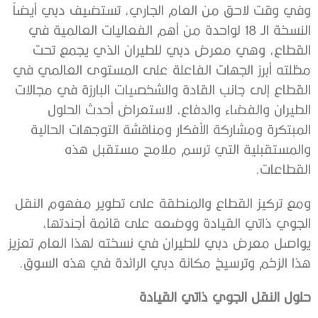
وفي وقت لاحق من العام الجاري، تستضيف دبي أيضاً
النسخة الـ 18 لواحدة من أهم الفعاليات العالمية في
القطاع، وهي معرض دبي للطيران الذي يجمع تحت
مظلته أبرز الجهات الفاعلة على المستوى العالمي في
القطاع إلى جانب القادة والشخصيات البارزة في مجالات
الطيران والفضاء والدفاع، لاستعراض أحدث الحلول
المبتكرة ومشاركة الأفكار ومناقشة التوجهات الحالية
والمستقبلية التي ترسم ملامح مستقبل هذه
القطاعات.
ومع تركيز القطاع والمنطقة على تطوير مفهوم النقل
الجوي ذاتي القيادة ووضعه على قائمة أجندتها،
يواصل معرض دبي للطيران في نسخته لهذا العام تعزيز
هذا الزخم وترسيخ مكانة دبي الرائدة في هذه السوق.
حلول
النقل
الجوي
ذاتي
القيادة