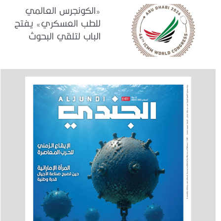
«الكونجرس العالمي
للطب العسكري» يفتح
الباب لتلقي البحوث
والدراسات المشاركة في
برنامجه العلمي