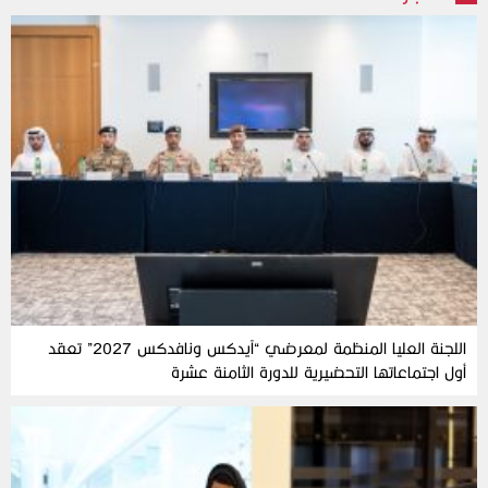
اللجنة العليا المنظمة لمعرضي “آيدكس ونافدكس 2027” تعقد
أول اجتماعاتها التحضيرية للدورة الثامنة عشرة