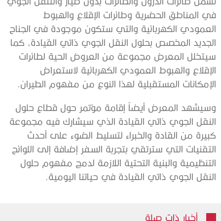
تشمل طائرات الدرون والطائرات بدون طيار والتنقل الجوي
في المناطق الحضرية وطائرات الإقلاع والهبوط
العمودي الكهربائية والتي ستكون موجودة في الجناح
الجديد المخصص بحلول النقل الجوي ذاتي القيادة، كما
سيتخلل المعرض مجموعة من العروض الحية لطائرات
الإقلاع والهبوط العمودي الكهربائية لاستعراض
الإمكانات المستقبلية لهذا النوع من مفهوم الطيران.
وسيشهد المعرض أيضاً إقامة مؤتمر حول قطاع حلول
النقل الجوي ذاتي القيادة الذي سيشارك فيه مجموعة
كبيرة من القادة والخبراء لتسليط الضوء على أحدث
التقنيات التي سترتقي بتجربة السفر إضافة إلى اللوائح
التنظيمية والبنية التحتية اللازمة لدمج مفهوم حلول
النقل الجوي ذاتي القيادة في حياتنا اليومية.
أخبار ذات صلة