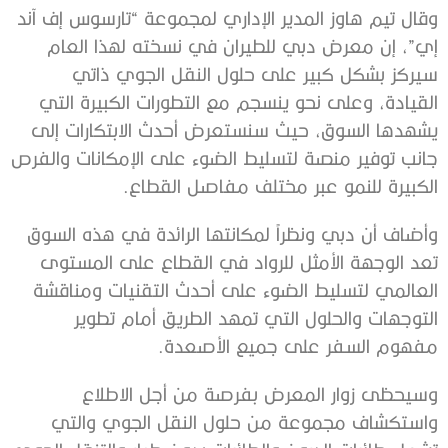
وقال تيم هاوز المدير الإداري لمجموعة “تارسوس إف آند
إي”، إن معرض دبي للطيران في نسخته لهذا العام
سيركز بشكل كبير على حلول النقل الجوي ذاتي
القيادة، وعلى نحو ينسجم مع التطورات الكبيرة التي
يشهدها السوق، حيث سنستعرض أحدث الابتكارات إلى
جانب توفير منصة لتسليط الضوء على الإمكانات والفرص
الكبيرة للنمو عبر مختلف مفاصل القطاع.
وأضاف أن دبي ونظراً لمكانتها الرائدة في هذه السوق
تعد الوجهة الأمثل للرواد في القطاع على المستوى
العالمي لتسليط الضوء على أحدث التقنيات ومناقشة
التوجهات والحلول التي تمهد الطريق أمام تطوير
مفهوم السفر على جميع الأصعدة.
وسيحظى زوار المعرض بفرصة من أجل الاطلاع
واستكشاف مجموعة من حلول النقل الجوي والتي