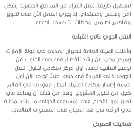
لتسهيل طريقة تنقل الأفراد عبر المناطق الحضرية بشكل
آمن وسلس ومستدام، إذ يجري العمل الآن على تطوير
مفاهيم تصميم محطات التاكسي الجوي.
النقل
الجوي
ذاتي
القيادة
وأعلنت الهيئة العامة للطيران المدني في دولة الإمارات
ومركز محمد بن راشد للفضاء في دبي الجنوب عن
توقيع اتفاقية لإنشاء أول مركز متكامل لحلول النقل
الجوي ذاتي القيادة في دبي، حيث تجري الآن أول
عملية إصدار شهادة اعتماد لمطار عمودي في العالم
كجزء من تطوير المشروع، وهذا من شأنه أن يساعد في
تعزيز نمو القطاع على المستوى الدولي ما يؤكد مكانة
دبي الرائدة في هذا المجال على المستوى العالمي.
فعاليات
المعرض