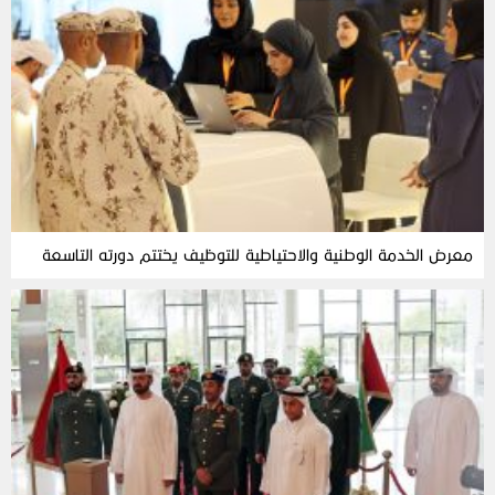
معرض الخدمة الوطنية والاحتياطية للتوظيف يختتم دورته التاسعة