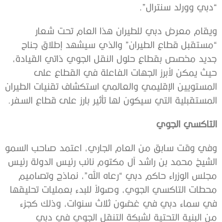
“دبي وورلد سنترال”.
ويقام معرض دبي للطيران هذا العام تحت شعار
“مستقبل قطاع الطيران” والذي سيشهد إطلاق جناح
جديد مخصص بقطاع حلول النقل الجوي ذاتي القيادة،
حيث يمكن لأبرز الجهات الفاعلة في القطاع على
المستويين الإقليمي والعالمي استكشاف تقنيات الطيران
المستقبلية التي سيكون لها تأثير بارز على قطاع السفر.
التاكسي
الجوي
وفي وقت سابق من العام الجاري، اعتمد صاحب السمو
الشيخ محمد بن راشد آل مكتوم نائب رئيس الدولة رئيس
مجلس الوزراء حاكم دبي “رعاه الله”، نماذج وتصاميم
محطات التاكسي الجوي، وصولاً للبدء بعمليات تحليقها
في سماء دبي في غضون ثلاث سنوات، وذلك كجزء
من البنية التحتية لشبكة التنقل الجوي في دبي