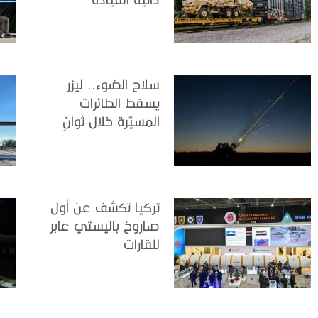
سلاح الضوء.. ليزر
يسقط الطائرات
المسيّرة خلال ثوانٍ
تركيا تكشف عن أول
صاروخ باليستي عابر
للقارات