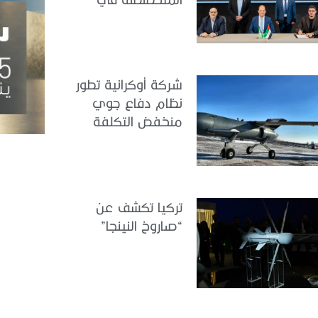
هندسة الطيران
شركة أوكرانية تطور
نظام دفاع جوي
منخفض التكلفة
تركيا تكشف عن
“صاروخ النينجا”