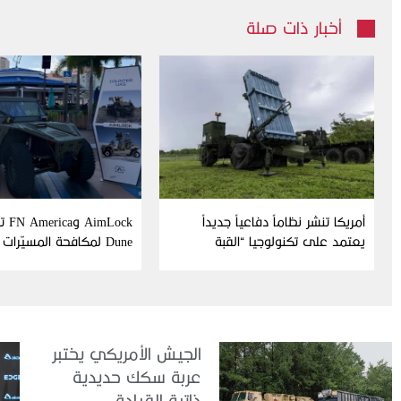
أخبار ذات صلة
أمريكا تنشر نظاماً دفاعياً جديداً
Lock
يعتمد على تكنولوجيا “القبة
Dune لمكافحة المسيّرات
الحديدية” الإسرائيلية
الجيش الأمريكي يختبر
عربة سكك حديدية
ذاتية القيادة