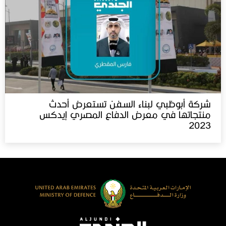
شركة أبوظبي لبناء السفن تستعرض أحدث
منتجاتها في معرض الدفاع المصري إيدكس‬⁩
2023