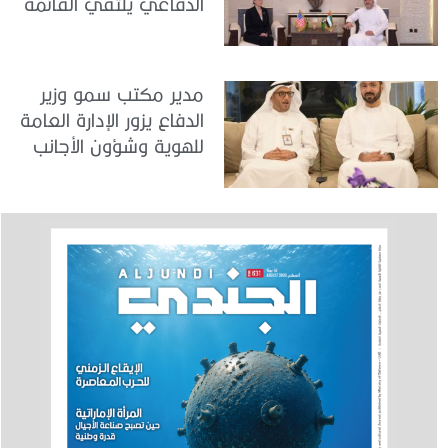
الدفاعي يلتقي القائمة
بالأعمال لدى البعثة
الأمريكية في الدولة
مدير مكتب سمو وزير
الدفاع يزور الإدارة العامة
للهوية وشؤون الأجانب
في دبي