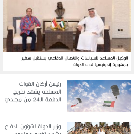
الوكيل المساعد للسياسات والاتصال الدفاعي يستقبل سفير
جمهورية إندونيسيا لدى الدولة
رئيسُ أركان القوات
المسلحة يشهد تخريج
الدفعة الـ24 من مجندي
الخدمة الوطنية في مركز
تدريب سيح حفير
وزير الدولة لشؤون الدفاع
يشهد تخريج مجندي