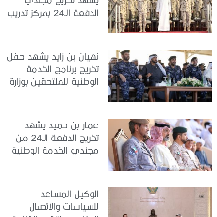
الدفعة الـ24 بمركز تدريب
سيح اللحمة
نهيان بن زايد يشهد حفل
تخريج برنامج الخدمة
الوطنية للملتحقين بوزارة
الداخلية
عمار بن حميد يشهد
تخريج الدفعة الـ24 من
مجندي الخدمة الوطنية
في مركز تدريب المنامة
الوكيل المساعد
للسياسات والاتصال