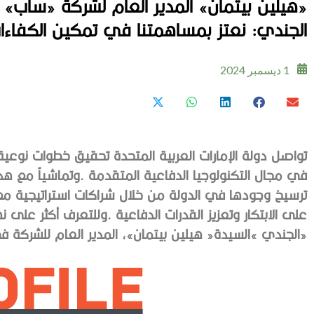
«هيلين بيتمان» المدير العام لشركة «ساب» في
الجندي: نعتز بمساهمتنا في تمكين الكفاءات 
1 ديسمبر 2024
‬‮«‬الجندي‮»‬‭ ‬السيدة‭ ‬‮«‬هيلين‭ ‬بيتمان‮»‬،‭ ‬المدير‭ ‬العام‭ ‬للشركة‭ ‬في‭ ‬دولة‭ ‬الإمارات،‭ ‬وأجرت‭ ‬معها‭ ‬الحوار‭ ‬التالي‭:‬