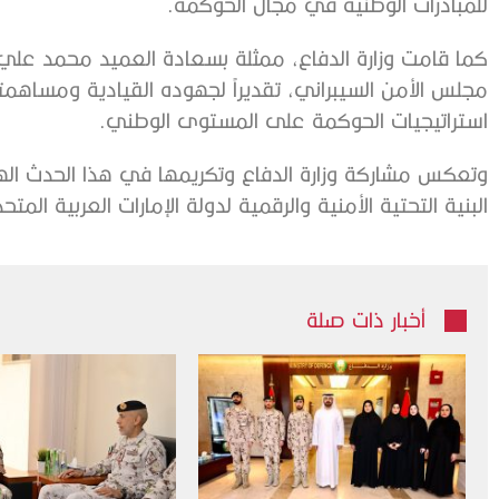
للمبادرات الوطنية في مجال الحوكمة.
كما قامت وزارة الدفاع، ممثلة بسعادة العميد محمد علي ا
مجلس الأمن السيبراني، تقديراً لجهوده القيادية ومساهمته
استراتيجيات الحوكمة على المستوى الوطني.
وتعكس مشاركة وزارة الدفاع وتكريمها في هذا الحدث الهام 
البنية التحتية الأمنية والرقمية لدولة الإمارات العربية المتح
أخبار ذات صلة