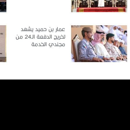
بمركز تدريب سيح
اللحمة
عمار بن حميد يشهد
تخريج الدفعة الـ24 من
مجندي الخدمة
الوطنية في مركز
تدريب المنامة