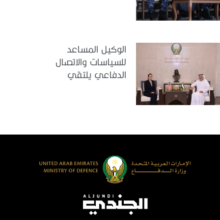
للملتحقين بوزارة
الداخلية
الوكيل المساعد
للسياسات والاتصال
الدفاعي يلتقي
القائمة بالأعمال لدى
البعثة الأمريكية في
الدولة