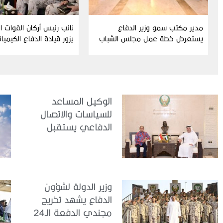
مدير مكتب سمو وزير الدفاع
نائب رئيس أركان القوات 
يستعرض خطة عمل مجلس الشباب
يزور قيادة الدفاع الكيميا
ومبادراته للدورة الحالية
الوكيل المساعد
للسياسات والاتصال
الدفاعي يستقبل
سفير جمهورية
إندونيسيا لدى الدولة
وزير الدولة لشؤون
الدفاع يشهد تخريج
مجندي الدفعة الـ24