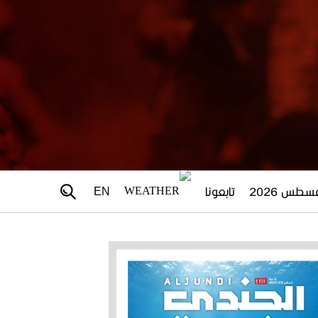
تابعونا
EN