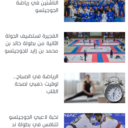
الناشئين في رياضة
الجوجيتسو
الفجيرة تستضيف الجولة
الثانية من بطولة خالد بن
محمد بن زايد للجوجيتسو
الرياضة في الصباح…
توقيت ذهبي لصحة
القلب
نخبة لاعبي الجوجيتسو
تتنافس في بطولة ند