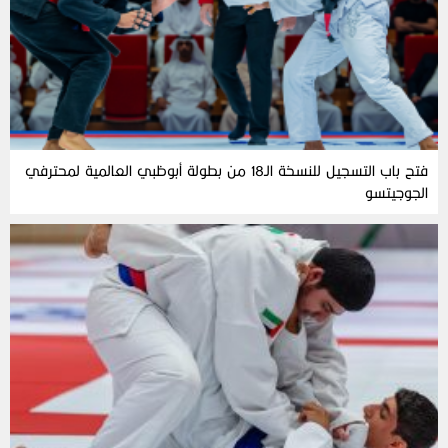
فتح باب التسجيل للنسخة الـ18 من بطولة أبوظبي العالمية لمحترفي
الجوجيتسو