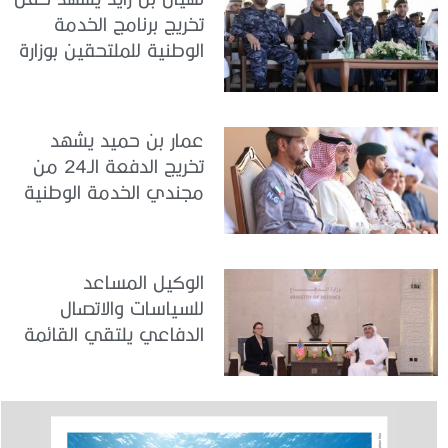
تخريج برنامج الخدمة
الوطنية للملتحقين بوزارة
الداخلية
عمار بن حميد يشهد
تخريج الدفعة الـ24 من
مجندي الخدمة الوطنية
في مركز تدريب المنامة
الوكيل المساعد
للسياسات والاتصال
الدفاعي يلتقي القائمة
بالأعمال لدى البعثة
الأمريكية في الدولة