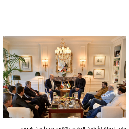
وزير الدولة لشؤون الدفاع يلتقي عدداً من كبرى