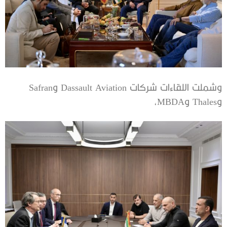
وشملت اللقاءات شركات Dassault Aviation وSafran
وThales وMBDA،