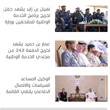
نهيان بن زايد يشهد حفل
تخريج برنامج الخدمة
الوطنية للملتحقين بوزارة
الداخلية
عمار بن حميد يشهد
تخريج الدفعة الـ24 من
مجندي الخدمة الوطنية
في مركز تدريب المنامة
الوكيل المساعد
للسياسات والاتصال
الدفاعي يلتقي القائمة
بالأعمال لدى البعثة
الأمريكية في الدولة