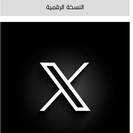
النسخة الرقمية