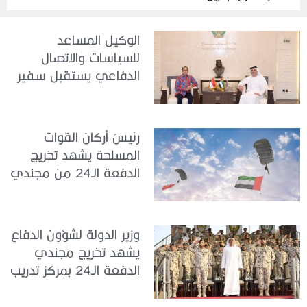
الوكيل المساعد
للسياسات والاتصال
الدفاعي يستقبل سفير
جمهورية إندونيسيا لدى
الدولة
رئيسُ أركان القوات
المسلحة يشهد تخريج
الدفعة الـ24 من مجندي
الخدمة الوطنية في مركز
تدريب سيح حفير
وزير الدولة لشؤون الدفاع
يشهد تخريج مجندي
الدفعة الـ24 بمركز تدريب
سيح اللحمة