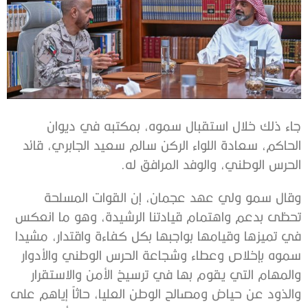
جاء ذلك خلال استقبال سموه، بمكتبه في ديوان
الحاكم، سعادة اللواء الركن سالم سعيد الجابري، قائد
الحرس الوطني، والوفد المرافق له.
وقال سمو ولي عهد عجمان، إن القوات المسلحة
تحظى بدعم واهتمام قيادتنا الرشيدة، وهو ما انعكس
في تميزها وقيامها بواجبها بكل كفاءة واقتدار، مشيدا
سموه بإخلاص وعطاء وشجاعة الحرس الوطني والأدوار
والمهام التي يقوم بها في ترسيخ الأمن والاستقرار
والذود عن حياض ومصالح الوطن العليا، حاثاً إياهم على