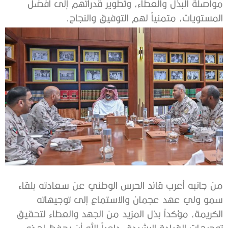
مواصلة البذل والعطاء، وتطوير قدراتهم إلى أفضل
المستويات، متمنياً لهم التوفيق والنجاح.
من جانبه أعرب قائد الحرس الوطني عن سعادته بلقاء
سمو ولي عهد عجمان والاستماع إلى توجيهاته
الكريمة، مؤكداً بذل المزيد من الجهد والعطاء لتحقيق
توجيهات القيادة الرشيدة، داعياً الله أن يحفظ لهذه