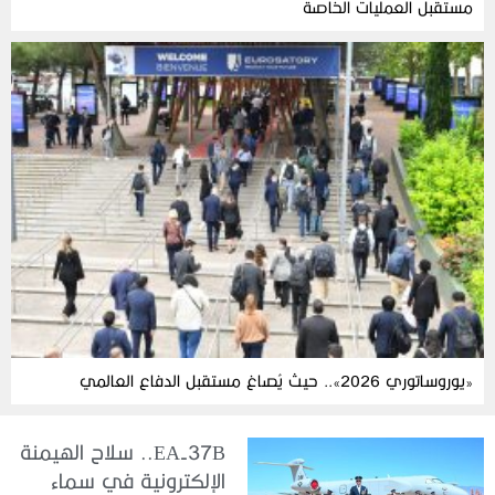
مستقبل العمليات الخاصة
«يوروساتوري 2026».. حيث يُصاغ مستقبل الدفاع العالمي
EA-37B.. سلاح الهيمنة
الإلكترونية في سماء