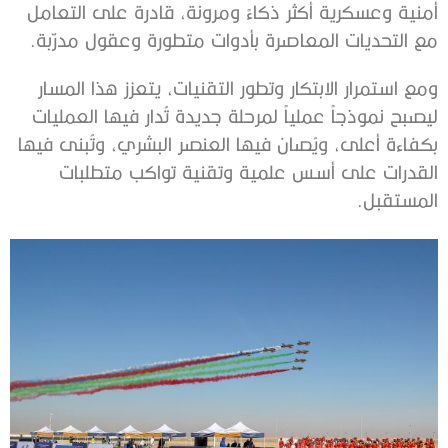
أمنية وعسكرية أكثر ذكاءً ومرونة، قادرة على التعامل
مع التحديات المعاصرة بأدوات متطورة وعقول مدرّبة.
ومع استمرار الابتكار وتطور التقنيات، يتعزز هذا المسار
ليصبح نموذجاً عملياً لمرحلة جديدة تُدار فيها العمليات
بكفاءة أعلى، ويُصان فيها العنصر البشري، وتُبنى فيها
القدرات على أسس علمية وتقنية تواكب متطلبات
المستقبل.