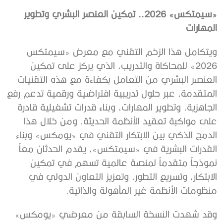
«سيمتكس» 2026.. تمكين العنصر البشري وتطوير
المهارات
ويتكامل هذا الزخم التقني مع معرض «سيمتكس
2026» للمحاكاة والتدريب، الذي يركز على تمكين
العنصر البشري من التعامل بكفاءة مع هذه التقنيات
المتقدمة، عبر حلول تدريبية افتراضية ورقمية تدعم رفع
الجاهزية، وتطوير المهارات، وبناء قدرات تشغيلية قادرة
على مواكبة تعقيد الأنظمة الحديثة. ومن خلال هذا
الدمج الذكي بين الابتكار التقني في «يومكس» وبناء
القدرات البشرية في «سيمتكس»، يقدم الحدثان معاً
نموذجاً متقدماً لمنصة عالمية تسهم في تمكين
الابتكار، وتسريع التطور، وتعزيز التعاون الدولي في
منظومات الأنظمة غير المأهولة والذاتية.
وقد شهدت النسخة السابقة من معرضي «يومكس»