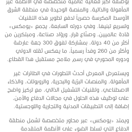
بوصفه أكبر فعالية عالمية متخصصة في الأنظمة غير
المأهولة والذاتية، والمنصة الوحيدة في منطقة الشرق
الأوسط المكرسة حصرياً لدفع تطوير هذه التقنيات
وتسريع تبنيها. وفي دورته السابعة، يجمع «يومكس»
قادة عالميين، وصنّاع قرار، وروّاد صناعة، ومبتكرين من
أكثر من 40 دولة، بمشاركة تفوق 300 جهة عارضة
وأكثر من 260 وفداً رسمياً، ما يعكس ثقله الدولي
ودوره المحوري في رسم ملامح مستقبل هذا القطاع.
ويستعرض المعرض أحدث التطورات في الطائرات غير
المأهولة، والمنصات البرّية والبحرية، والروبوتات، والذكاء
الاصطناعي، وتقنيات التشغيل الذاتي، مع تركيز واضح
على توظيف هذه الحلول في مجالات الدفاع والأمن،
إضافة إلى التطبيقات المدنية والتجارية واللوجستية.
ويمتد «يومكس» عبر محاور متخصصة تشمل منطقة
الدفاع التي تسلط الضوء على الأنظمة المتقدمة