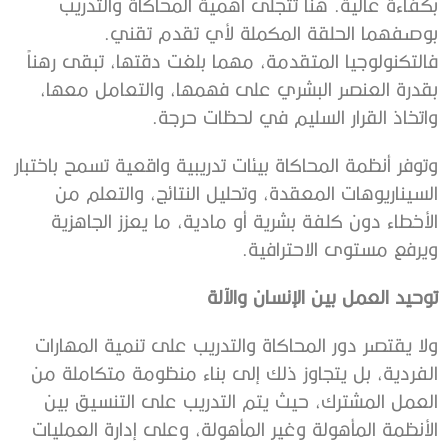
بكفاءة عالية. هنا تتجلى أهمية المحاكاة والتدريب
بوصفهما الحلقة المكملة لأي تقدم تقني.
فالتكنولوجيا المتقدمة، مهما بلغت دقتها، تبقى رهناً
بقدرة العنصر البشري على فهمها، والتعامل معها،
واتخاذ القرار السليم في لحظات حرجة.
وتوفر أنظمة المحاكاة بيئات تدريبية واقعية تسمح باختبار
السيناريوهات المعقدة، وتحليل النتائج، والتعلم من
الأخطاء دون كلفة بشرية أو مادية، ما يعزز الجاهزية
ويرفع مستوى الاحترافية.
توحيد العمل بين الإنسان والآلة
ولا يقتصر دور المحاكاة والتدريب على تنمية المهارات
الفردية، بل يتجاوز ذلك إلى بناء منظومة متكاملة من
العمل المشترك، حيث يتم التدريب على التنسيق بين
الأنظمة المأهولة وغير المأهولة، وعلى إدارة العمليات