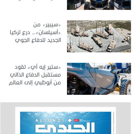
الجيوش الحديثة
«سيبير» من
«أسيلسان»… درع تركيا
الجديد للدفاع الجوي
والصاروخي بعيد المدى
«ستير إيه آي» تقود
مستقبل الدفاع الذاتي
من أبوظبي إلى العالم