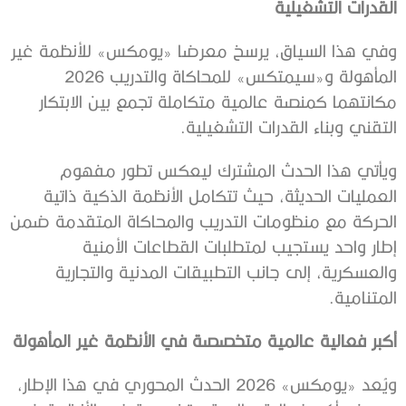
القدرات التشغيلية
وفي هذا السياق، يرسخ معرضا «يومكس» للأنظمة غير
المأهولة و«سيمتكس» للمحاكاة والتدريب 2026
مكانتهما كمنصة عالمية متكاملة تجمع بين الابتكار
التقني وبناء القدرات التشغيلية.
ويأتي هذا الحدث المشترك ليعكس تطور مفهوم
العمليات الحديثة، حيث تتكامل الأنظمة الذكية ذاتية
الحركة مع منظومات التدريب والمحاكاة المتقدمة ضمن
إطار واحد يستجيب لمتطلبات القطاعات الأمنية
والعسكرية، إلى جانب التطبيقات المدنية والتجارية
المتنامية.
أكبر فعالية عالمية متخصصة في الأنظمة غير المأهولة
ويُعد «يومكس» 2026 الحدث المحوري في هذا الإطار،