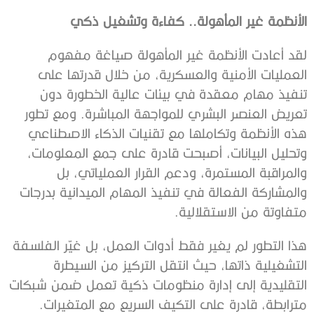
الأنظمة غير المأهولة.. كفاءة وتشغيل ذكي
لقد أعادت الأنظمة غير المأهولة صياغة مفهوم
العمليات الأمنية والعسكرية، من خلال قدرتها على
تنفيذ مهام معقدة في بيئات عالية الخطورة دون
تعريض العنصر البشري للمواجهة المباشرة. ومع تطور
هذه الأنظمة وتكاملها مع تقنيات الذكاء الاصطناعي
وتحليل البيانات، أصبحت قادرة على جمع المعلومات،
والمراقبة المستمرة، ودعم القرار العملياتي، بل
والمشاركة الفعالة في تنفيذ المهام الميدانية بدرجات
متفاوتة من الاستقلالية.
هذا التطور لم يغير فقط أدوات العمل، بل غيّر الفلسفة
التشغيلية ذاتها، حيث انتقل التركيز من السيطرة
التقليدية إلى إدارة منظومات ذكية تعمل ضمن شبكات
مترابطة، قادرة على التكيف السريع مع المتغيرات.