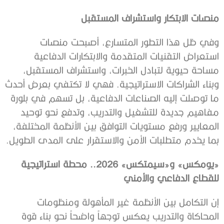
منصات الابتكار واستشراف المستقبل
وفي ظل هذا التطور المتسارع، أصبحت منصات
استعراض التقنيات المتقدمة والابتكارات الدفاعية
مساحة حيوية لتبادل الخبرات، واستشراف المستقبل،
وبناء الشراكات الاستراتيجية. فهي لا تكتفي بعرض أحدث
ما توصلت إليه الصناعات الدفاعية، بل تسهم في بلورة
مفاهيم جديدة للتشغيل والتدريب، وتدفع نحو توحيد
المعايير ورفع مستويات التوافق بين الأنظمة المختلفة،
بما يخدم متطلبات الأمن والاستقرار على المدى الطويل.
«يومكس» و«سيمتكس» 2026.. محطة استراتيجية
للقطاع الدفاعي والأمني
إن التكامل بين الأنظمة غير المأهولة ومنظومات
المحاكاة والتدريب يعكس توجهاً واضحاً نحو بناء قوة