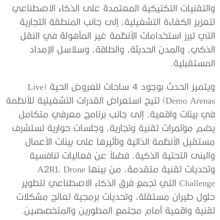
والتقنيات التكتيكية المعتمدة على الذكاء الاصطناعي
لتعزيز الكفاءة التشغيلية، إلى جانب المنطقة التجارية
التي تبرز استخدامات الأنظمة غير المأهولة في النقل
الذكي، والمدن الحديثة، والطاقة، وسلاسل الإمداد
المستقبلية.
ويتميز الحدث بوجود 4 ساحات للعروض الحية (Live
Demo Arenas) تتيح استعراض القدرات التشغيلية للأنظمة
في بيئات واقعية، إلى جانب برنامج معرفي متكامل
يضم مؤتمرات تقنية وتجارية، وجلسات حوارية تستشرف
مستقبل الأنظمة الذاتية وتأثيرها على بيئات الأعمال
والبنى التحتية الذكية، فضلاً عن فعاليات تنافسية
وتحديات تقنية متقدمة، من بينها A2RL Drone
Challenge التي تجمع فرق الذكاء الاصطناعي لتطوير
حلول طيران مستقلة، وتحديات برمجية تعالج مشكلات
تقنية واقعية أمام مجتمع المطورين والمتخصصين.