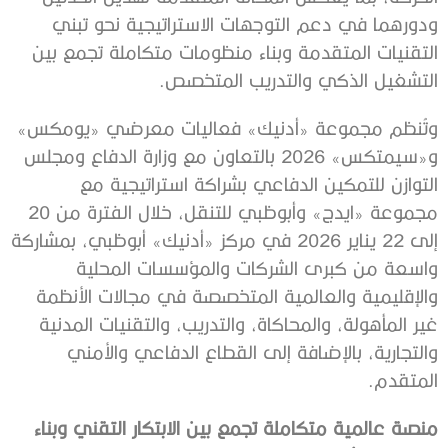
ودورهما في دعم التوجهات الاستراتيجية نحو تبني
التقنيات المتقدمة وبناء منظومات متكاملة تجمع بين
التشغيل الذكي والتدريب المتخصص.
وتُنظم مجموعة «أدنيك» فعاليات معرضي «يومكس»
و«سيمتكس» 2026 بالتعاون مع وزارة الدفاع ومجلس
التوازن للتمكين الدفاعي بشراكة استراتيجية مع
مجموعة «ايدج» وأبوظبي للتنقل، خلال الفترة من 20
إلى 22 يناير 2026 في مركز «أدنيك» أبوظبي، بمشاركة
واسعة من كبرى الشركات والمؤسسات المحلية
والإقليمية والعالمية المتخصصة في مجالات الأنظمة
غير المأهولة، والمحاكاة، والتدريب، والتقنيات المدنية
والتجارية، بالإضافة إلى القطاع الدفاعي والأمني
المتقدم.
منصة عالمية متكاملة تجمع بين الابتكار التقني وبناء