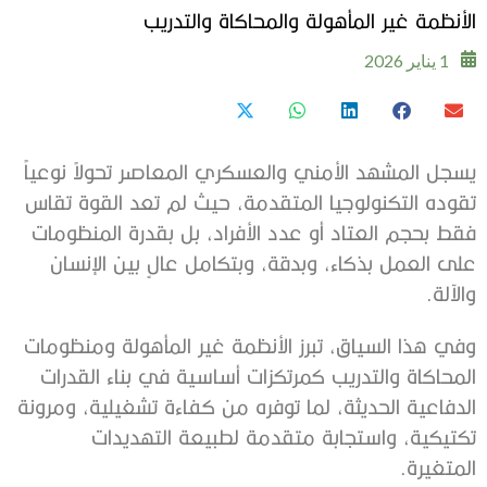
الأنظمة غير المأهولة والمحاكاة والتدريب
1 يناير 2026
يسجل المشهد الأمني والعسكري المعاصر تحولاً نوعياً
تقوده التكنولوجيا المتقدمة، حيث لم تعد القوة تقاس
فقط بحجم العتاد أو عدد الأفراد، بل بقدرة المنظومات
على العمل بذكاء، وبدقة، وبتكامل عالٍ بين الإنسان
والآلة.
وفي هذا السياق، تبرز الأنظمة غير المأهولة ومنظومات
المحاكاة والتدريب كمرتكزات أساسية في بناء القدرات
الدفاعية الحديثة، لما توفره من كفاءة تشغيلية، ومرونة
تكتيكية، واستجابة متقدمة لطبيعة التهديدات
المتغيرة.