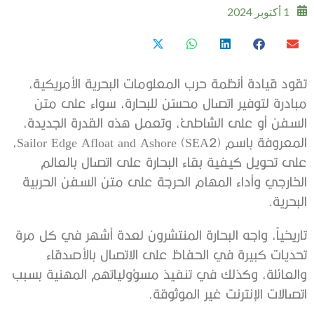
1 أكتوبر 2024
تقود قيادة أنظمة حرب المعلومات البحرية الأمريكية،
مبادرة لتوفير اتصال محسّن للبحارة، سواء على متن
السفن أو على الشاطئ، وتعمل هذه القدرة الجديدة،
المعروفة باسم Sailor Edge Afloat and Ashore (SEA2)،
على تحويل كيفية بقاء البحارة على اتصال بالعالم
الخارجي وأداء المهام الحرجة على متن السفن الحربية
البحرية.
تاريخياً، واجه البحارة المنتشرون لعدة أشهر في كل مرة
تحديات كبيرة في الحفاظ على الاتصال بالأصدقاء
والعائلة، وكذلك في تنفيذ مسؤولياتهم المهنية بسبب
اتصالات الإنترنت غير الموثوقة.