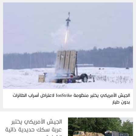
الجيش الأمريكي يختبر منظومة IonStrike لاعتراض أسراب الطائرات
بدون طيار
الجيش الأمريكي يختبر
عربة سكك حديدية ذاتية