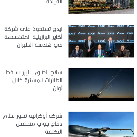
القيادة
ايدج تستحوذ على شركة
أكاير البرازيلية المتخصصة
في هندسة الطيران
سلاح الضوء.. ليزر يسقط
الطائرات المسيّرة خلال
ثوانٍ
شركة أوكرانية تطور نظام
دفاع جوي منخفض
التكلفة