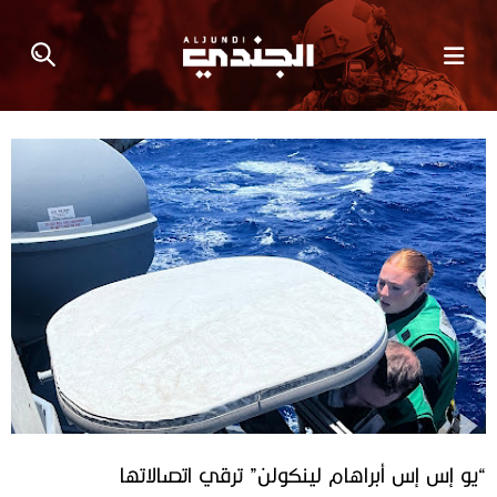
“يو إس إس أبراهام لينكولن” ترقي اتصالاتها