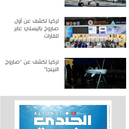
تركيا تكشف عن أول
صاروخ باليستي عابر
للقارات
تركيا تكشف عن “صاروخ
النينجا”