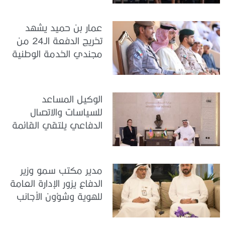
عمار بن حميد يشهد
تخريج الدفعة الـ24 من
مجندي الخدمة الوطنية
في مركز تدريب المنامة
الوكيل المساعد
للسياسات والاتصال
الدفاعي يلتقي القائمة
بالأعمال لدى البعثة
الأمريكية في الدولة
مدير مكتب سمو وزير
الدفاع يزور الإدارة العامة
للهوية وشؤون الأجانب
في دبي