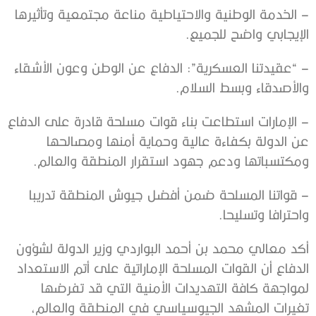
– الخدمة الوطنية والاحتياطية مناعة مجتمعية وتأثيرها
الإيجابي واضح للجميع.
– “عقيدتنا العسكرية”: الدفاع عن الوطن وعون الأشقاء
والأصدقاء وبسط السلام.
– الإمارات استطاعت بناء قوات مسلحة قادرة على الدفاع
عن الدولة بكفاءة عالية وحماية أمنها ومصالحها
ومكتسباتها ودعم جهود استقرار المنطقة والعالم.
– قواتنا المسلحة ضمن أفضل جيوش المنطقة تدريبا
واحترافا وتسليحا.
أكد معالي محمد بن أحمد البواردي وزير الدولة لشؤون
الدفاع أن القوات المسلحة الإماراتية على أتم الاستعداد
لمواجهة كافة التهديدات الأمنية التي قد تفرضها
تغيرات المشهد الجيوسياسي في المنطقة والعالم،