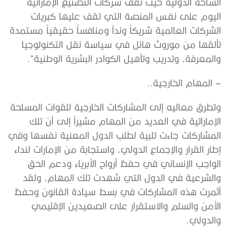
الساحة الدولية حيث تقف شركات التصنيع الإماراتية
اليوم على نفس المنصة التي تقف عليها كبريات
الشركات العالمية شريكاً ونداً ومنافساً حقيقياً مستمدة
تألقها من موروث هائل في سياسة نقل التكنولوجيا
والمعرفة، وتدريب وتأهيل الكوادر البشرية الوطنية”.
– المهام الخارجية..
وتطرق معاليه إلى المشاركات الخارجية للقوات المسلحة
الإماراتية في العديد من المهام مشيراً إلى أن تلك
المشاركات جاءت تلبية لطلب الدول المعنية نفسها وفي
إطار القرار والإجماع الدولي، واستجابة من الإمارات لنداء
الواجب الإنساني في حفظ أرواح الأبرياء ودعم الحق
والشرعية في الدول التي شهدت تلك المهام، ولقد
أثمرت هذه المشاركات في بسط سيادة القانون وحفظ
الأمن والسلم والاستقرار على الصعيدين الإقليمي
والدولي.