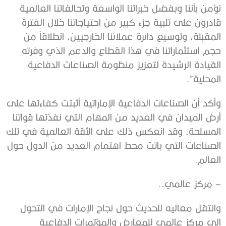
نؤمن بأننا وبفضل خبراتنا الواسعة وتحالفاتنا العالمية
قادرون على تلبية جزء كبير من احتياجاتنا خلال الفترة
المقبلة، وتوسيع دائرة عملائنا الخارجيين، انطلاقاً من
حجم استثماراتنا في هذا القطاع والدعم الذي وفرته
القيادة الرشيدة لتعزيز منظومة الصناعات الدفاعية
المحلية”.
وأكد أن الصناعات الدفاعية الإماراتية أثبتت كفاءتها على
أرض الميدان في العديد من المهام التي نفذتها قواتنا
المسلحة، وقد انعكس ذلك على الثقة العالمية في تلك
الصناعات التي باتت محط اهتمام العديد من الدول حول
العالم.
– مركز عالمي..
وانتقل معاليه للحديث حول نجاح الإمارات في التحول
إلى مركز عالمي للمعارض والمؤتمرات الدفاعية