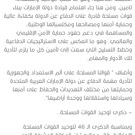
تامين، ومن هنا جاء اهتمام قيادة دولة الإمارات ببناء
قوات مسلحة قادرة على الدفاع عن الدولة بكفاءة عالية
وحماية أمنها ومصالحها ومكتسباتها الوطنية،
والمساهمة في دعم جهود حماية الأمن الإقليمي
والعالمي، وهو ما انعكس على الاستراتيجيات الدفاعية
وخطط التسليح التي سعت إلى تأمين كل ما يلزم لتأدية
تلك الأدوار والمهام.
وأضاف ” قواتنا المسلحة على أتم الاستعداد والجهوزية
لتأدية مهمة الدفاع عن دولة الإمارات العربية المتحدة
وحمايتها من مختلف التهديدات والحفاظ على أمنها
وسيادتها واستقلالها ووحدة أراضيها”.
– ذكرى توحيد القوات المسلحة..
وبمناسبة الذكرى الـ 46 لتوحيد القوات المسلحة
الإماراتية، قال معاليه ” إن المكانة المشرفة التي