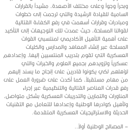
وبحراً وجواً وعلى مختلف الأصعدة، مشيداً بالقرارات
السامية للقيادة الرشيدة والتي ترجمت إلى خطوات
ومبادرات وقرارات أسهمت في رفع الكفاءة القتالية
لقواتنا المسلحة، حيث عمدت تلك التوجيهات إلى التأكيد
على أهمية التأهيل الأكاديمي لمنتسبي القوات
المسلحة عبر إنشاء المعاهد والمدارس والكليات
العسكرية التي تقوم بتدريب المنتسبين إليها، وإعدادهم
عسكرياً وتزويدهم بجميع العلوم والخبرات والتي
تؤهلهم لكي يكونوا قادرين على إنجاح ما يسند إليهم
من مهام مستقبلاً، كما أكدت على ضرورة العمل على
رفع قدرات العناصر القتالية والتنظيمية عبر إجراء
المناورات والتمارين والتدريبات العسكرية بشكل متواصل،
وتأهيل كوادرها الوطنية وإعدادها للتعامل مع التقنيات
الحديثة والاستراتيجيات العسكرية المتقدمة.
– المصالح الوطنية أولاً..