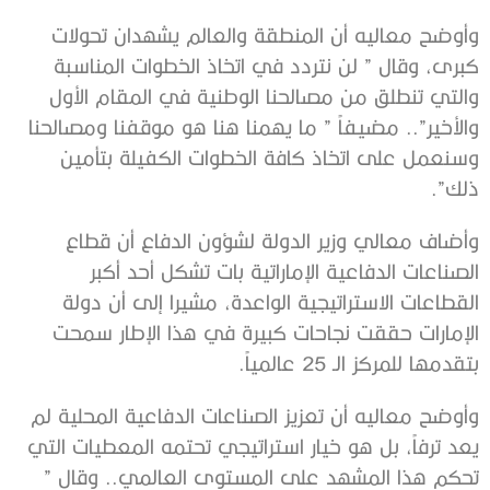
وأوضح معاليه أن المنطقة والعالم يشهدان تحولات
كبرى، وقال ” لن نتردد في اتخاذ الخطوات المناسبة
والتي تنطلق من مصالحنا الوطنية في المقام الأول
والأخير”.. مضيفاً ” ما يهمنا هنا هو موقفنا ومصالحنا
وسنعمل على اتخاذ كافة الخطوات الكفيلة بتأمين
ذلك”.
وأضاف معالي وزير الدولة لشؤون الدفاع أن قطاع
الصناعات الدفاعية الإماراتية بات تشكل أحد أكبر
القطاعات الاستراتيجية الواعدة، مشيرا إلى أن دولة
الإمارات حققت نجاحات كبيرة في هذا الإطار سمحت
بتقدمها للمركز الـ 25 عالمياً.
وأوضح معاليه أن تعزيز الصناعات الدفاعية المحلية لم
يعد ترفاً، بل هو خيار استراتيجي تحتمه المعطيات التي
تحكم هذا المشهد على المستوى العالمي.. وقال ”