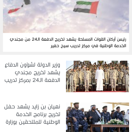
رئيسُ أركان القوات المسلحة يشهد تخريج الدفعة الـ24 من مجندي
الخدمة الوطنية في مركز تدريب سيح حفير
وزير الدولة لشؤون الدفاع
يشهد تخريج مجندي
الدفعة الـ24 بمركز تدريب
سيح اللحمة
نهيان بن زايد يشهد حفل
تخريج برنامج الخدمة
الوطنية للملتحقين بوزارة
الداخلية