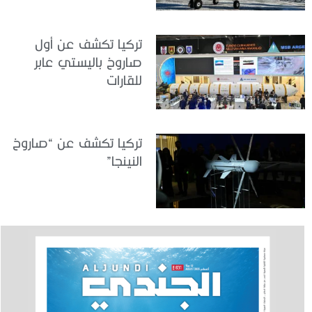
تركيا تكشف عن أول
صاروخ باليستي عابر
للقارات
تركيا تكشف عن “صاروخ
النينجا”