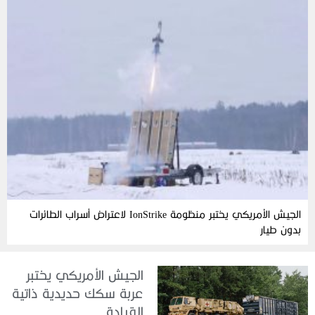
الجيش الأمريكي يختبر منظومة IonStrike لاعتراض أسراب الطائرات
بدون طيار
الجيش الأمريكي يختبر
عربة سكك حديدية ذاتية
القيادة