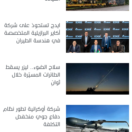
ايدج تستحوذ على شركة
أكاير البرازيلية المتخصصة
في هندسة الطيران
سلاح الضوء.. ليزر يسقط
الطائرات المسيّرة خلال
ثوانٍ
شركة أوكرانية تطور نظام
دفاع جوي منخفض
التكلفة