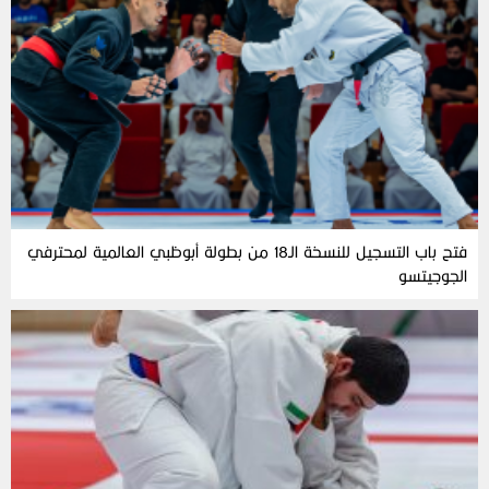
فتح باب التسجيل للنسخة الـ18 من بطولة أبوظبي العالمية لمحترفي
الجوجيتسو