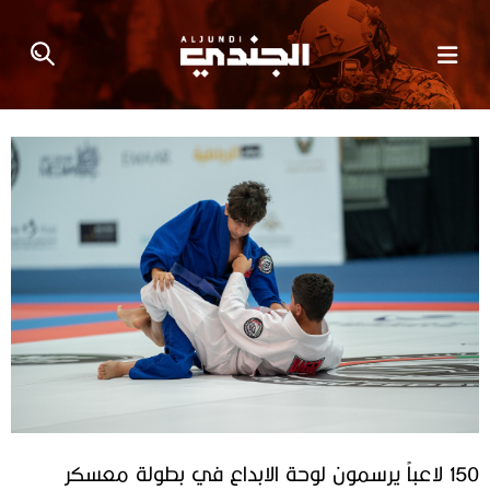
150 لاعباً يرسمون لوحة الابداع في بطولة معسكر