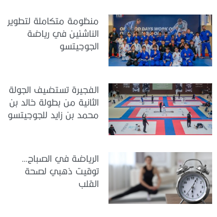
منظومة متكاملة لتطوير
الناشئين في رياضة
الجوجيتسو
الفجيرة تستضيف الجولة
الثانية من بطولة خالد بن
محمد بن زايد للجوجيتسو
الرياضة في الصباح…
توقيت ذهبي لصحة
القلب