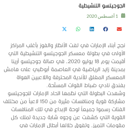
الجوجيتسو التنشيطية
1 أغسطس 2020
نجح أبناء الإمارات في لفت الأنظار والفوز بأغلب المراكز
الأولى في بطولة معسكر الجوجيتسو التنشيطية التي
أقيمت يوم 18 يوليو 2020، في صالة جوجيتسو أرينا
بمدينة زايد الرياضية في العاصمة أبوظبي على هامش
المعسكر المغلق للأندية المحترفة واللاعبين الهواة
بفندق نادي ضباط القوات المسلّحة.
وشهدت البطولة التي نظمها اتحاد الإمارات للجوجيتسو
مشاركة قوية ومنافسات مثيرة من 150 لاعباً من مختلف
الفئات رسموا جميعاً لوحة الإبداع في تلك المنافسات
القوية التي كشفت عن وجوه شابة جديدة تملك كل
مقومات التميز، وتفوق خلالها أبطال الإمارات في