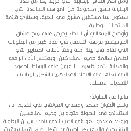
ومن أهم النتائج الإيجابية التي خرجنا بها من هذه
البطولة ظهور مجموعة من المواهب الصاعدة التي
سيكون لها مستقبل مشرق في اللعبة، وستثري قائمة
المنتخبات الوطنية.
وأوضح المنهالي أن الاتحاد يحرص على منح عشاق
الجوجيتسو فرصة التنافس في عدد كبير من البطولات
التي تقام في بيئة آمنة وفقاً لأعلى المعايير التي
تضمن سلامة جميع المشاركين. ويعكس الأداء الراقي
والمهارة التي أظهرها اللاعبون على البساط الجهود
التي نبذلها في الاتحاد لإعدادهم بالشكل المناسب
للتحديات المقبلة.
قالوا عن البطولة:
ونجح الأخوان محمد ومهدي العولقي في تقديم أداء
استثنائي في البطولة متجاوزين جميع المنافسين.
ويؤكد مهدي العولقي لاعب نادي بني ياس أن البطولة
التنشيطية والمعسكر الصيفي بشكل عام أقيما بتوقيت