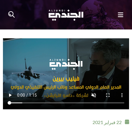
22 فبراير 2021