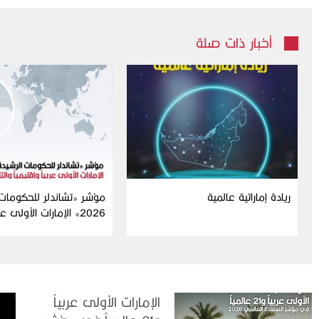
أخبار ذات صلة
ريادة إماراتية عالمية
مؤشر «تشاندلر للحكومات 
2026» الإمارات الأولى عر
حكومات في العالم
الإمارات الأولى عربياً