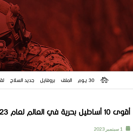
30 يــوم
الملف
بروفايل
جديد السلاح
لقا
أقوى 10 أساطيل بحرية في العالم لعام 2023
1 سبتمبر 2023