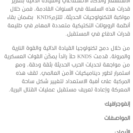
الاستشعار والذكاء الاصطناعي والقيادة الذاتية بتعزيز
قدرات هذه السلسلة في السنوات القادمة، فمن خلال
مواكبة التكنولوجيات الحديثة، تلتزمKNDS بضمان بقاء
أنظمة الروبوتات التكتيكية متعددة المهام في طليعة
قدرات الدفاع في المستقبل.
من خلال دمج تكنولوجيا القيادة الذاتية والقوة النارية
والمرونة، قدمت KNDS حلاً رائداً يمكّن القوات العسكرية
من مواجهة تحديات الحرب الحديثة بثقة ودقة، ومع
استمرار تطور ديناميكيات الأمن العالمي، تقف هذه
المركبة على أهبة الاستعداد لتغيير شكل ساحة
المعركة وإعادة تعريف مستقبل عمليات القتال البرية.
إنفوجرافيك
المواصفات
الأبعاد: