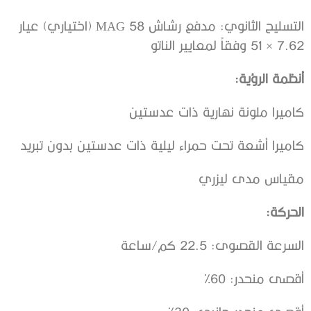
التسليح الثانوي: مدفع رشاش MAG 58 (اختياري) عيار
7.62 × 51 وفقاً لمعايير الناتو
أنظمة الرؤية:
كاميرا ملونة نهارية ذات عدستين
كاميرا أشعة تحت حمراء ليلية ذات عدستين بدون تبريد
مقياس مدى ليزري
الحركة:
السرعة القصوى: 22.5 كم/ساعة
أقصى منحدر: 60%