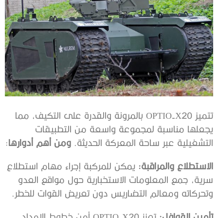
تتميز OPTIO-X20 بالمرونة والقدرة على التكيف، مما
يجعلها مناسبة لمجموعة واسعة من التطبيقات
التشغيلية عبر ساحة المعركة الحديثة.
ومن أهم أدوارها
:
الاستطلاع والمراقبة
:
يمكن للمركبة إجراء مهام استطلاع
سرية، جمع المعلومات الاستخبارية حول مواقع العدو
وتحركاته ومعالم التضاريس دون تعريض القوات للخطر.
تأمين القوافل
:
تعزز OPTIO-X20 أمن خطوط الإمداد