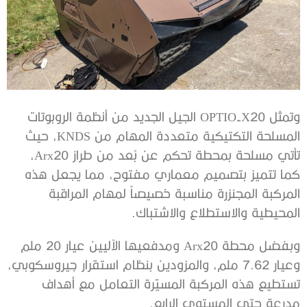
وتمثل OPTIO-X20 الجيل الجديد من أنظمة الروبوتات
المسلحة التكتيكية متعددة المهام من KNDS، حيث
تأتي مسلحة بمحطة تحكم عن بُعد من طراز Arx20،
كما تتميز بتصميم معماري مفتوح، مما يجعل هذه
المركبة المجنزرة مناسبة خصيصاً لمهام المراقبة
المحيطية والاستطلاع والاشتباك.
وبفضل محطة Arx20 ومدفعيها الآليين عيار 20 ملم
وعيار 7.62 ملم، والمزودين بنظام استقرار جيروسكوبي،
تستطيع هذه المركبة المسيّرة التعامل مع أهداف
مدرعة حتى المستوى الرابع.