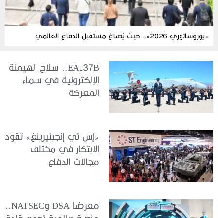
«يوروساتوري 2026».. حيث يُصاغ مستقبل الدفاع العالمي
EA-37B.. سلاح الهيمنة
الإلكترونية في سماء
المعركة
«إس تي إنجينيرينغ» تقود
الابتكار في مختلف
مجالات الدفاع
معرضا DSA وNATSEC..
منصة عالمية تجمع قادة