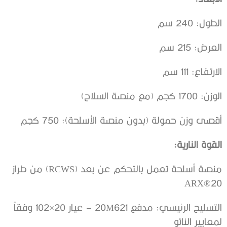
الطول: 240 سم
العرض: 215 سم
الارتفاع: 111 سم
الوزن: 1700 كجم (مع منصة السلاح)
أقصى وزن حمولة (بدون منصة الأسلحة): 750 كجم
القوة النارية:
منصة أسلحة تعمل بالتحكم عن بعد (RCWS) من طراز
ARX®20
التسليح الرئيسي: مدفع 20M621 – عيار 20×102 وفقاً
لمعايير الناتو