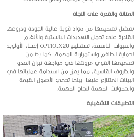
المتانة والقدرة على النجاة
بفضل تصميمها من مواد قوية عالية الجودة ودروعها
القادرة على تحمل التهديدات البالستية والألغام
والعبوات الناسفة، تستطيع OPTIO-X20 إعطاء الأولوية
لحماية الطاقم واستمرارية المهمة، كما يضمن
تصميمها القوي مرونتها في مواجهة نيران العدو
والظروف القاسية، مما يعزز من استدامة عملياتها في
البيئات المتنازع عليها، بينما تحمي الأصول القيمة
والحمولات المهمة لنجاح المهمة.
التطبيقات التشغيلية