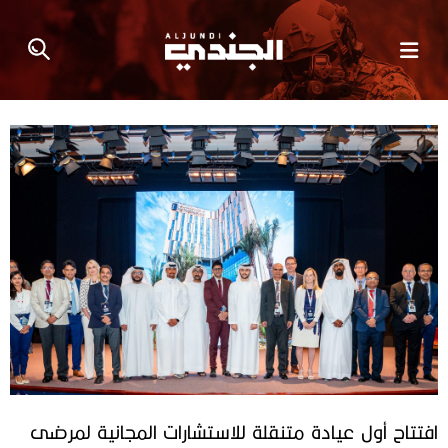
افتتاح أول عيادة متنقلة للاستشارات المجانية لمرضى