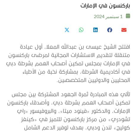
باركنسون في الإمارات
1 سبتمبر 2024
افتتح الشيخ عيسى بن عبدالله المعلا، أول عيادة
متنقلة لتقديم الاستشارات المجانية لمرضى باركنسون
في الإمارات بمجلس تمكين أصحاب الهمم بشرطة دبي
في أكاديمية الشرطة، بمشاركة نخبة من الأطباء
المحليين والدوليين المتخصصين.
تأتي هذه المبادرة ثمرة الجهود المشتركة بين مجلس
تمكين أصحاب الهمم بشرطة دبي، وأصدقاء باركنسون
الإمارات، والدكتور «فينود ميتا»، والبروفيسور «راي
تشودري» من مركز باركنسون للتميز في «كينغز
كوليج» لندن ودبي، بهدف توفير الدعم الشامل