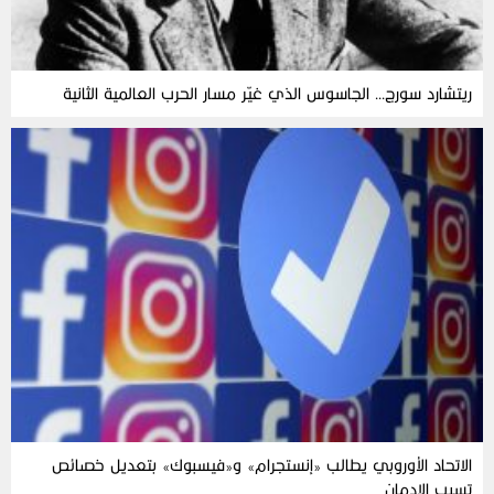
ريتشارد سورج… الجاسوس الذي غيّر مسار الحرب العالمية الثانية
الاتحاد الأوروبي يطالب «إنستجرام» و«فيسبوك» بتعديل خصائص
تسبب الإدمان