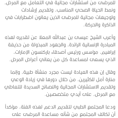
للمرضى من استشارات مجانية في التعامل مع المرض،
ونمط الحياة الصحي المناسب، وتقديم إرشادات
وتوجيهات مجانية للمرضى الذين يعانون اضطرابات في
الذاكرة والحركة.
وأعرب الشيخ عيسى بن عبدالله المعلا عن تقديره لهذه
المبادرة الإنسانية الرائدة، والجهود المبذولة من حذيفة
إبراهيم، مؤسس ورئيس أصدقاء باركنسون الإمارات،
الذي يسعى لمساعدة كل من يعاني أعراض المرض.
وقال إن هذه العيادة ليست مجرد منشأة طبية، وإنما
منارة أمل للكثيرين، من خلال دورها في زيادة الوعي
وتقديم الاستشارات المجانية والنصائح السديدة للتعاطي
مع المرض، على أيدي متخصصين.
ودعا المجتمع الطبي لتقديم الدعم لهذه الفئة، مؤكداً
أن تكاتف المجتمع من شأنه مساعدة المرضى على