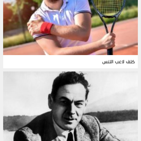
كتف لاعب التنس