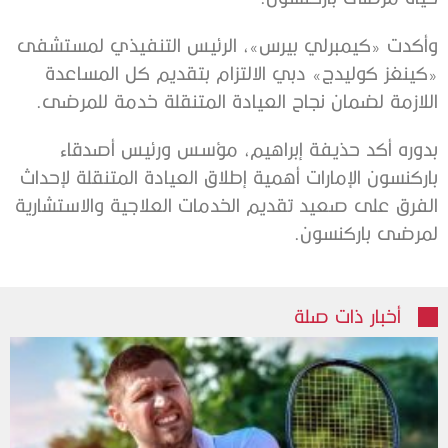
وأكدت «كيمبرلي بيرس»، الرئيس التنفيذي لمستشفى
«كينغز كوليدج» دبي الالتزام بتقديم كل المساعدة
اللازمة لضمان نجاح العيادة المتنقلة خدمة للمرضى.
بدوره أكد حذيفة إبراهيم، مؤسس ورئيس أصدقاء
باركنسون الإمارات أهمية إطلاق العيادة المتنقلة لإحداث
الفرق على صعيد تقديم الخدمات العلاجية والاستشارية
لمرضى باركنسون.
أخبار ذات صلة