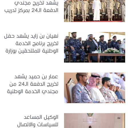
يشهد تخريج مجندي
الدفعة الـ24 بمركز تدريب
سيح اللحمة
نهيان بن زايد يشهد حفل
تخريج برنامج الخدمة
الوطنية للملتحقين بوزارة
الداخلية
عمار بن حميد يشهد
تخريج الدفعة الـ24 من
مجندي الخدمة الوطنية
في مركز تدريب المنامة
الوكيل المساعد
للسياسات والاتصال