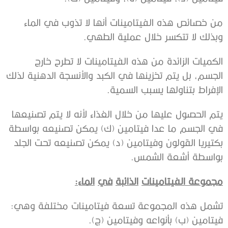
من خصائص هذه الفيتامينات أنها لا تذوب في الماء
وبذلك لا تتكسر خلال عملية الطهي.
الكميات الزائدة من هذه الفيتامينات لا تطرح خارج
الجسم، بل يتم تخزينها في الكبد والأنسجة الدهنية لذلك
الإفراط بتناولها يسبب السمية.
يتم الحصول عليها من خلال الغذاء لأنه لا يتم تصنيعها
في الجسم ما عدا فيتامين (ك) يمكن تصنيعه بواسطة
بكتيريا القولون وفيتامين (د) يمكن تصنيعه تحت الجلد
بواسطة أشعة الشمس.
مجموعة الفيتامينات
الذائبة
في
الماء:
تشمل هذه المجموعة تسعة فيتامينات مختلفة وهي:
فيتامين (ب) بأنواعه وفيتامين (ج).