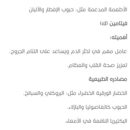
الأطعمة المدعمة مثل: حبوب الإفطار والألبان
فيتامين (ك)
أهميته:
عامل مهم في تخثر الدم ويساعد على التئام الجروح.
تعزيز صحة القلب والعظام.
مصادره الطبيعية
الخضار الورقية الخضراء مثل: البروكلي والسبانخ.
الحبوب كالفاصوليا والبازلاء.
البكتيريا النافعة في الأمعاء.