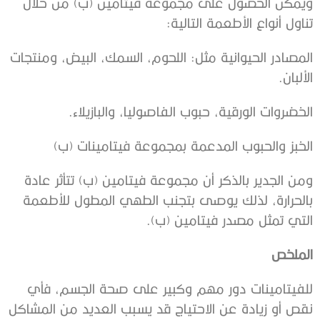
ويمكن الحصول على مجموعة فيتامين (ب) من خلال
تناول أنواع الأطعمة التالية:
المصادر الحيوانية مثل: اللحوم، السمك، البيض، ومنتجات
الألبان.
الخضروات الورقية، حبوب الفاصوليا، والبازيلاء.
الخبز والحبوب المدعمة بمجموعة فيتامينات (ب)
ومن الجدير بالذكر أن مجموعة فيتامين (ب) تتأثر عادة
بالحرارة، لذلك يوصى بتجنب الطهي المطول للأطعمة
التي تمثل مصدر فيتامين (ب).
الملخص
للفيتامينات دور مهم وكبير على صحة الجسم، فأي
نقص أو زيادة عن الاحتياج قد يسبب العديد من المشاكل