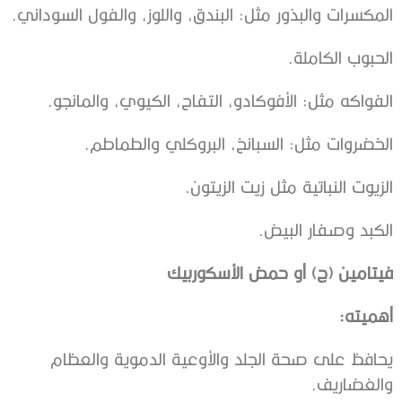
المكسرات والبذور مثل: البندق، واللوز، والفول السوداني.
الحبوب الكاملة.
الفواكه مثل: الأفوكادو، التفاح، الكيوي، والمانجو.
الخضروات مثل: السبانخ، البروكلي والطماطم.
الزيوت النباتية مثل زيت الزيتون.
الكبد وصفار البيض.
فيتامين (ج) أو حمض الأسكوربيك
أهميته
:
يحافظ على صحة الجلد والأوعية الدموية والعظام
والغضاريف.