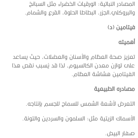
المصادر النباتية: الورقيات الخضراء مثل السبانخ
والبروكلي،الجزر، البطاطا الحلوة، القرع والشمام.
فيتامين (د)
أهميته
تعزيز صحة العظام والأسنان والعضلات، حيث يساعد
على توازن معدن الكالسيوم، لذا قد يُسبب نقص هذا
الفيتامين هشاشة العظام.
مصادره الطبيعية
التعرض لأشعة الشمس للسماح للجسم بإنتاجه.
الأسماك الزيتية مثل: السلمون والسردين والتونة.
صفار البيض.