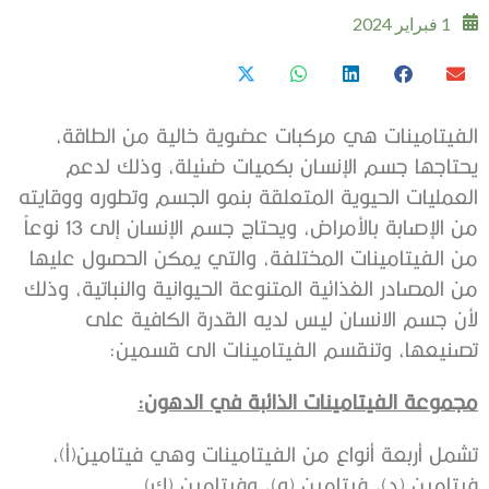
1 فبراير 2024
الفيتامينات هي مركبات عضوية خالية من الطاقة،
يحتاجها جسم الإنسان بكميات ضئيلة، وذلك لدعم
العمليات الحيوية المتعلقة بنمو الجسم وتطوره ووقايته
من الإصابة بالأمراض، ويحتاج جسم الإنسان إلى 13 نوعاً
من الفيتامينات المختلفة، والتي يمكن الحصول عليها
من المصادر الغذائية المتنوعة الحيوانية والنباتية، وذلك
لأن جسم الانسان ليس لديه القدرة الكافية على
تصنيعها، وتنقسم الفيتامينات الى قسمين:
مجموعة الفيتامينات الذائبة في الدهون
:
تشمل أربعة أنواع من الفيتامينات وهي فيتامين(أ)،
فيتامين (د)، فيتامين (ه)، وفيتامين (ك).