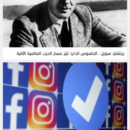
ريتشارد سورج… الجاسوس الذي غيّر مسار الحرب العالمية الثانية