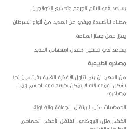
يساعد في التئام الجروح وتصنيع الكولاجين.
مضاد للأكسدة ويقي من العديد من أنواع السرطان.
يعزز عمل جهاز المناعة.
يساعد في تحسين معدل امتصاص الحديد.
مصادره الطبيعية
من المهم ان يتم تناول الأغذية الغنية بفيتامين (ج)
بشكل يومي لأنه لا يمكن تخزينه في الجسم ومن
مصادره:
الحمضيات مثل: البرتقال، الجوافة والفراولة.
الخضار مثل: البروكلي، الفلفل الأخضر، الطماطم،
البطاطا والقرنبيط.