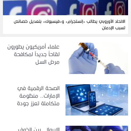
الاتحاد الأوروبي يطالب «إنستجرام» و«فيسبوك» بتعديل خصائص
تسبب الإدمان
علماء أمريكيون يطورون
لقاحاً جديداً لمكافحة
مرض السل
الصحة الرقمية في
الإمارات.. منظومة
متكاملة تعزز جودة
الرعاية وكفاءة الخدمات
الإيبولا.. بين الخوف