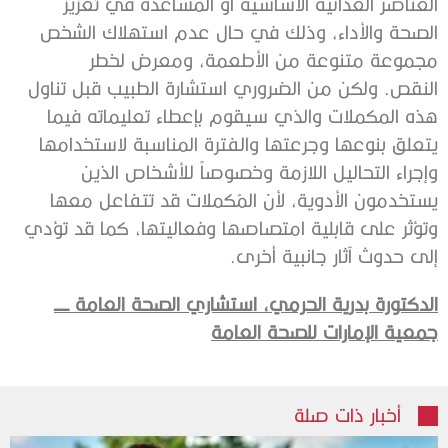
العناصر الغذائية الأساسية أو المساعدة في تعزيز
الصحة والأداء، وذلك في حال عدم استهلاك الشخص
مجموعة متنوعة من الأطعمة، ومعرض لخطر
النقص. ولكن من الضروري استشارة الطبيب قبل تناول
هذه المكملات والذي سيقوم بإعطاء تعليماته فيما
يتعلق بنوعها وجرعتها والفترة المناسبة لاستخدامها
وإجراء التحاليل اللازمة وخصوصاً للأشخاص الذين
يستخدمون الأدوية، لأن المُكملات قد تتفاعل معها
وتؤثر على قابلية امتصاصها وفعاليتها، كما قد تؤدي
إلى حدوث آثار جانبية أخرى.
الدكتورة بدرية الحرمي،
استشاري الصحة العامة ـــــ
جمعية الإمارات للصحة العامة
أخبار ذات صلة