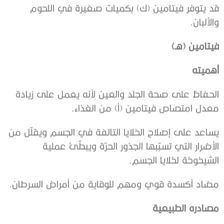
قد يتوفر فيتامين (ك) بكميات صغيرة في اللحوم
والألبان.
فيتامين (هـ)
أهميته
الحفاظ على صحة الجلد والعين لأنه يعمل على زيادة
معدل امتصاص فيتامين (أ) من الغذاء.
يساعد على إصلاح الخلايا التالفة في الجسم ويقلّل من
الأضرار التي تسبّبها الجذور الحرّة ويبطّئ عملية
الشيخوخة لخلايا الجسم.
مضاد أكسدة قوي ومهم للوقاية من أمراض السرطان.
مصادره الطبيعية