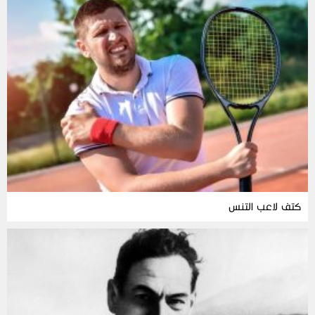
كتف لاعب التنس