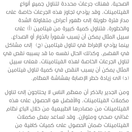
الصحية، فهناك جرعات محددة لتناول جميع أنواع
الفيتامينات، وقد يؤدي تجاوز هذه الجرعات خاصة على
مدار فترة طويلة إلى ظهور أعراض متفاوتة الشدة
والخطورة، فتناول كمية كبيرة من فيتامين (أ) على
سبيل المثال يمكن أن يُسبب شعوراً بالدُوار أو الصداع،
بينما يؤدي الإفراط في تناول فيتامين (ج) إلى مشاكل
في الهضم، وكذلك الحال نفسه ما قد يسببه نقص في
تناول الجرعات الخاصة لهذه الفيتامينات، فعلى سبيل
المثال يمكن أن يسبب النقص في كمية تناول فيتامين
(د) الى زيادة خطر الإصابة بهشاشة العظام.
ومن الجدير بالذكر أن معظم الناس لا يحتاجون إلى تناول
مكملات الفيتامينات، والأفضل هو الحصول على هذه
الفيتامينات من مصادرها الطبيعية من خلال اتباع نظام
غذائي صحي ومتوازن. وقد تساعد بعض مكملات
الفيتامينات ضمان الحصول على كميات كافية من