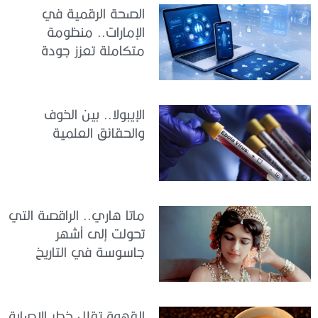
الصحة الرقمية في
الإمارات.. منظومة
متكاملة تعزز جودة
الرعاية وكفاءة الخدمات
الإيبولا.. بين الخوف
والحقائق العلمية
ماتا هاري.. الراقصة التي
تحولت إلى أشهر
جاسوسة في التاريخ
القهوة تقلل خطر الإصابة