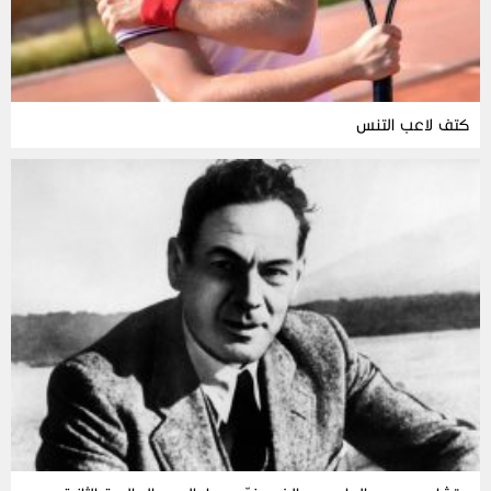
كتف لاعب التنس