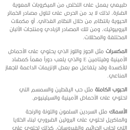
طبيعي يعمل على التخلص من الميكروبات المعوية
الضارة، لذلك لا بد من الحرص على تناول مصادر الخمائر
الحيوية بانتظام من خلال النظام الغذائي، أو مكملات
البروبيوتيك، ومن تلك المصادر الزبادي ومنتجات الألبان
المختلفة والمخللات.
المكسرات
مثل الجوز واللوز الذي يحتوي على الأحماض
الأمينية وفيتامين E والذي يلعب دوراً مهماً كمضاد
للأكسدة وقد يتفاعل مع بعض الإنزيمات الداعمة للجهاز
المناعي.
الحبوب الكاملة
مثل حب اليقطين والسمسم التي
تحتوي على الأحماض الأمينية والسيلينيوم.
الأسماك
مثل السردين السلمون والتونة والرنجة
والماكريل تحتوي على البروتين الضروري لبناء الخلايا
التي تحارب الجراثيم والفيروسات، كذلك تحتوي على