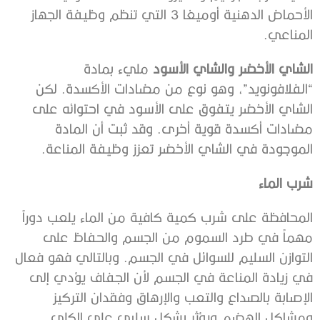
الأحماض الدهنية أوميغا 3 التي تنظم وظيفة الجهاز
المناعي.
الشاي الأخضر والشاي الأسود
مليء بمادة
“الفلافونويد”، وهو نوع من مضادات الأكسدة. لكن
الشاي الأخضر يتفوق على الأسود في احتوائه على
مضادات أكسدة قوية أخرى. وقد ثبت أن المادة
الموجودة في الشاي الأخضر تعزز وظيفة المناعة.
شرب الماء
المحافظة على شرب كمية كافية من الماء يلعب دوراً
مهماً في طرد السموم من الجسم والحفاظ على
التوازن السليم للسوائل في الجسم. وبالتالي فهو فعال
في زيادة المناعة في الجسم لأن الجفاف يؤدي إلى
الإصابة بالصداع والتعب والإرهاق وفقدان التركيز
ومشاكل الهضم ويؤثر بشكل سلبي على الكلى