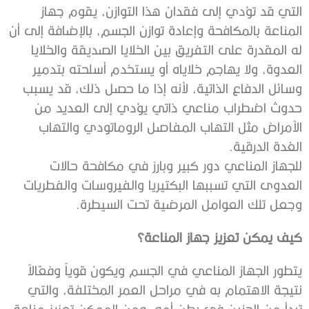
التي قد تؤدي إلى فقدان هذا التوازن، يقوم جهاز
المناعة بالمكافحة وإعادة توازن الجسم، بالإضافة إلى أن
له المقدرة على التفريق بين الخلايا الصديقة والخلايا
العدوة، ولا يهاجم خلاياه أو يستخدم أسلحته بتدمير
وسائل الدفاع الذاتية، لأنه إذا ما حصل ذلك، قد يسبب
حدوث اضطراب مناعي ذاتي يؤدي إلى العديد من
الأمراض مثل التهاب المفاصل الروماتودي والتهاب
الغدة الدرقية.
للجهاز المناعي دور كبير وبارز في مكافحة حالات
العدوى التي تسببها البكتيريا والفيروسات والفطريات
وجعل تلك العوامل المرضية تحت السيطرة.
كيف يمكن تعزيز جهاز المناعة؟
يتطور الجهاز المناعي في الجسم ويكون قوياً وفعّالاً
نتيجة الاهتمام به في مراحل العمر المختلفة، والتي
تبدأ من الجنين في بطن أمه، ومن الممكن تعزيز مناعة