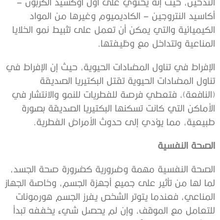
التدخين، حيث إنه يحتوي على أول أوكسيد الكربون –
أكاسيد النتروجين – الكاديميوم وغيرها من المواد
الكيميائية والتي يمكن أن تعمل على تثبيط نمو الخلايا
المناعية وتتداخل مع وظيفتها.
الإفراط في تناول المضادات الحيوية، حيث إن الإفراط في
تناول المضادات الحيوية تقتل البكتيريا الصديقة
(النافعة)، فتعطي فرصة للفطريات للنمو والانتشار في
الأماكن التي كانت تسكنها البكتيريا الصديقة بصورة
طبيعية، مما يؤدي إلى حدوث الأمراض الفطرية.
الصحة النفسية
الصحة النفسية مهمة وضرورية كضرورة صحة الجسد،
لما لها من تأثير على جميع أجهزة الجسم، وخاصة الجهاز
المناعي، فعندما يتوتر الشخص يفرز الجسم هورمونات
للتعامل مع الموقف، وإن لم يحصل شيء يخففه تبدأ