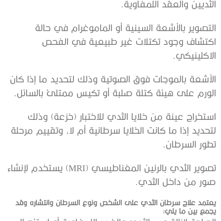
الثديين والعقد اللمفاوية.
التصوير بالأشعة السينية أو الماموغرام في حالة
اكتشاف وجود تكتلات غير طبيعية في الفحص
الاكلينيكي.
الأشعة بالموجات فوق الصوتية وذلك لتحديد ما إذا كان
الورم على هيئة كتلة صلبة أو تكيس ممتلئ بالسائل.
استخراج عينة من خلايا الثدي للاختبار (خزعة) وذلك
لتحديد إذا ما كانت الخلايا سرطانية أم لا، وتقييم مرحلة
تطور السرطان.
تصوير الثدي بالرنين المغناطيسي (MRI) يستخدم لإنشاء
صور من داخل الثدي.
يعتمد علاج سرطان الثدي على الشخص ونوع السرطان وانتشاره وقد
يجمع بين ما يلي: