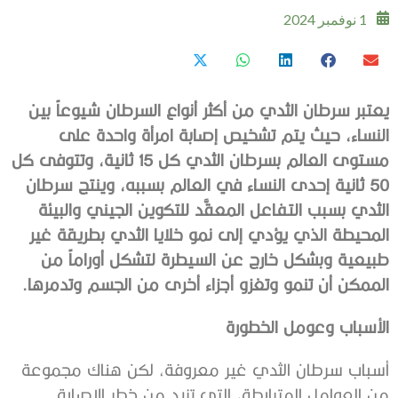
1 نوفمبر 2024
يعتبر سرطان الثدي من أكثر أنواع السرطان شيوعاً بين
النساء، حيث يتم تشخيص إصابة امرأة واحدة على
مستوى العالم بسرطان الثدي كل 15 ثانية، وتتوفى كل
50 ثانية إحدى النساء في العالم بسببه، وينتج سرطان
الثدي بسبب التفاعل المعقَّد للتكوين الجيني والبيئة
المحيطة
الذي يؤدي إلى نمو خلايا الثدي بطريقة غير
طبيعية وبشكل خارج عن السيطرة لتشكل أوراماً من
الممكن أن تنمو وتغزو أجزاء أخرى من الجسم وتدمرها.
الأسباب وعومل الخطورة
أسباب سرطان الثدي غير معروفة، لكن هناك مجموعة
من العوامل المترابطة، التي تزيد من خطر الإصابة