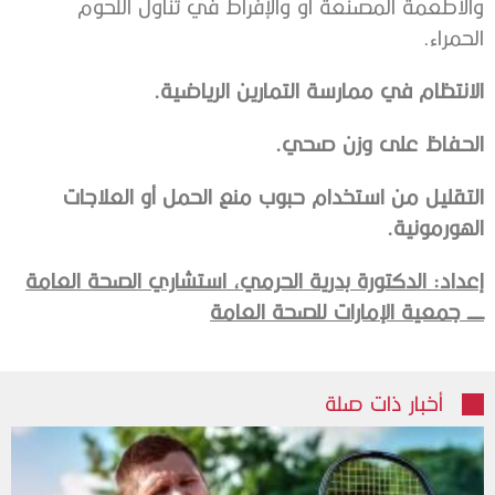
والأطعمة المصنعة أو والإفراط في تناول اللحوم
الحمراء.
الانتظام في ممارسة التمارين الرياضية.
الحفاظ على وزن صحي.
التقليل من استخدام حبوب منع الحمل أو العلاجات
الهورمونية.
إعداد: الدكتورة بدرية الحرمي،
استشاري الصحة العامة
ـــــ جمعية الإمارات للصحة العامة
أخبار ذات صلة