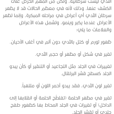
الثدي ليست سرطانية، ولكن من المهم الحرص على
الكشف عنها، وذلك لأنه في معظم الحالات قد لا يظهر
سرطان الثدي أي أعراض في مراحله المبكرة، وإنما تظهر
الأعراض عندما يكبر وينمو، وتشمل هذه الأعراض
والعلامات ما يلي:
ظهور تورم أو كتل بالثدي دون ألم في أغلب الأحيان.
تغير في شكل أو مظهر أو حجم الثدي.
تغييرات في الجلد مثل التجاعيد أو التنقير أو كأن يبدو
الجلد كسطح قشر البرتقال.
تغير لون الثدي، فقد يبدو أحمر اللون أو ملتهباً.
تغير في مظهر الحلمة (تفلطُح الحلمة أو انقلابها إلى
الداخل) أو تغيرات في الجلد المحاط بها كظهور طفح
جلدي أو تقشر الجلد.