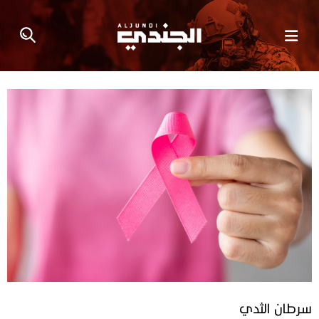
سرطان الثدي