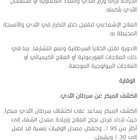
الجراحة لإزالة ورم الثدي والغدد اللمفاوية أو استئصال
الثدي بأكمله.
العلاج الإشعاعي لتقليل خطر التكرار في الثدي والأنسجة
المحيطة به.
الأدوية لقتل الخلايا السرطانية ومنع انتشارها، بما في
ذلك العلاجات الهورمونية أو العلاج الكيميائي أو
العلاجات البيولوجية الموجهة.
الوقاية
الكشف المبكر عن سرطان الثدي.
الكشف المبكر يساعد على اكتشاف سرطان الثدي مبكراً،
حيث تزداد فرص نجاح العلاج وزيادة معدل الشفاء إلى
أكثر من 95 %، وخفض معدل الوفيات بنسبة قد تصل
إلى 30 % ويشمل: