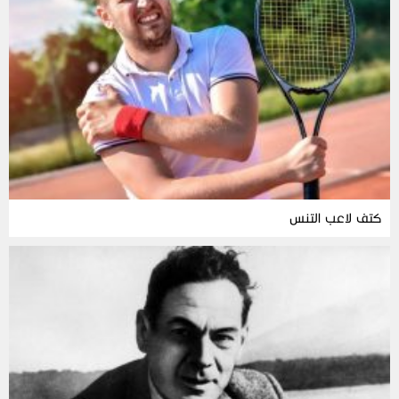
كتف لاعب التنس