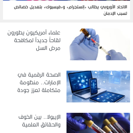
الاتحاد الأوروبي يطالب «إنستجرام» و«فيسبوك» بتعديل خصائص
تسبب الإدمان
علماء أمريكيون يطورون
لقاحاً جديداً لمكافحة
مرض السل
الصحة الرقمية في
الإمارات.. منظومة
متكاملة تعزز جودة
الرعاية وكفاءة الخدمات
الإيبولا.. بين الخوف
والحقائق العلمية