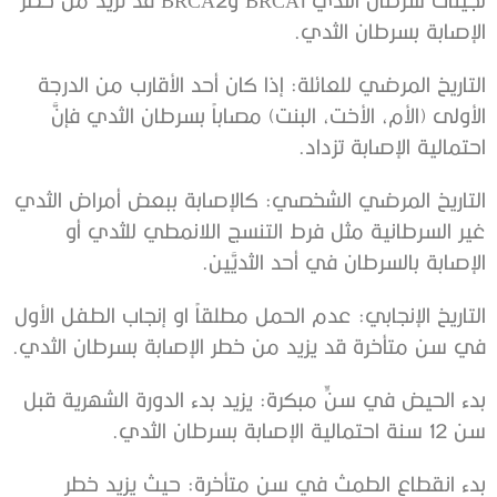
الإصابة بسرطان الثدي.
التاريخ المرضي للعائلة: إذا كان أحد الأقارب من الدرجة
الأولى (الأم، الأخت، البنت) مصاباً بسرطان الثدي فإنَّ
احتمالية الإصابة تزداد.
التاريخ المرضي الشخصي: كالإصابة ببعض أمراض الثدي
غير السرطانية مثل فرط التنسج اللانمطي للثدي أو
الإصابة بالسرطان في أحد الثديَّين.
التاريخ الإنجابي: عدم الحمل مطلقاً او إنجاب الطفل الأول
في سن متأخرة قد يزيد من خطر الإصابة بسرطان الثدي.
بدء الحيض في سنٍّ مبكرة: يزيد بدء الدورة الشهرية قبل
سن 12 سنة احتمالية الإصابة بسرطان الثدي.
بدء انقطاع الطمث في سن متأخرة: حيث يزيد خطر