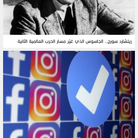
ريتشارد سورج… الجاسوس الذي غيّر مسار الحرب العالمية الثانية