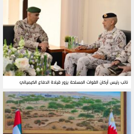
نائب رئيس أركان القوات المسلحة يزور قيادة الدفاع الكيميائي