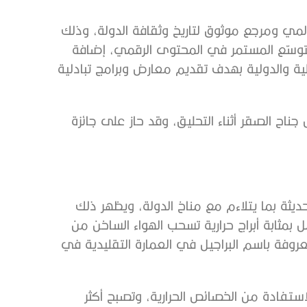
لمي ومرجع موثوق لتاريخ وثقافة الدولة، وذلك
لتوسّع المستمر في المحتوى الرقمي، إضافة
ية والدولية بهدف تقديم معارض وبرامج تبادلية
الصقر أثناء التحليق، وقد حاز على جائزة
يثة بما يتلاءم مع مناخ الدولة، ويظهر ذلك
 بمثابة أبراج حرارية تسحب الهواء الساخن من
لمعروفة باسم البراجيل في العمارة التقليدية في
ستفادة من الخصائص الحرارية، وتصبح أكثر