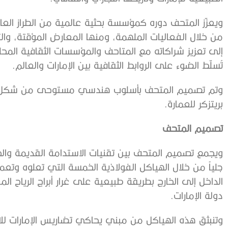
ويعزّز المتحف دوره كمؤسسة بحثية عالمية من الطراز العا
من خلال الفعاليات الملهمة، ومنها المعارض المؤقتة، وا
إلى تعزيز شراكاته مع المتاحف والمؤسسات الثقافية المحل
تُسلّط الضوء على الروابط الثقافية بين الإمارات والعالم.
وتم تصميم المتحف بأسلوب هندسي مستوحى من شكل جناح 
بريتزكر للعمارة.
تصميم المتحف
ويجمع تصميم المتحف بين تقنيات الاستدامة القديمة والحد
جلياً من خلال الهياكل الفولاذية الخمسة التي تعلوه وتعمل
الداخل إلى الخارج بطريقة طبيعية على غرار أبراج الرياح ا
دولة الإمارات.
وتنبثق هذه الهياكل من مبني يحاكي تضاريس الإمارات للا