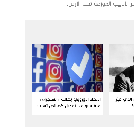
لأنابيب الموزعة تحت الأرض.
الذي غيّر
الاتحاد الأوروبي يطالب «إنستجرام»
ة
و«فيسبوك» بتعديل خصائص تسبب
الإدمان