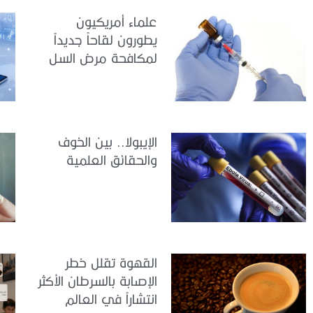
علماء أمريكيون
يطورون لقاحاً جديداً
لمكافحة مرض السل
الإيبولا.. بين الخوف
والحقائق العلمية
القهوة تقلل خطر
الإصابة بالسرطان الأكثر
انتشاراً في العالم