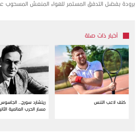
برودة بفضل التدفق المستمر للهواء المنعش المسحوب عبر ا
أخبار ذات صلة
كتف لاعب التنس
ريتشارد سورج… الجاسوس 
مسار الحرب العالمية الثاني