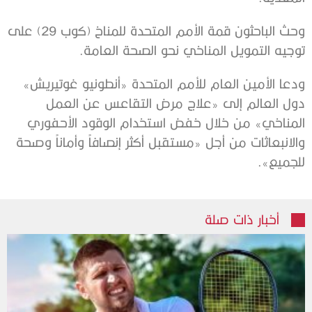
وحث الباحثون قمة الأمم المتحدة للمناخ (كوب 29) على
توجيه التمويل المناخي نحو الصحة العامة.
ودعا الأمين العام للأمم المتحدة «أنطونيو غوتيريش»
دول العالم إلى «علاج مرض التقاعس عن العمل
المناخي» من خلال خفض استخدام الوقود الأحفوري
والانبعاثات من أجل «مستقبل أكثر إنصافاً وأماناً وصحة
للجميع».
أخبار ذات صلة