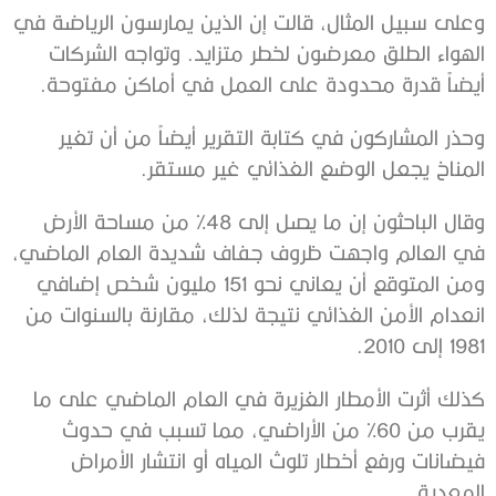
وعلى سبيل المثال، قالت إن الذين يمارسون الرياضة في
الهواء الطلق معرضون لخطر متزايد. وتواجه الشركات
أيضاً قدرة محدودة على العمل في أماكن مفتوحة.
وحذر المشاركون في كتابة التقرير أيضاً من أن تغير
المناخ يجعل الوضع الغذائي غير مستقر.
وقال الباحثون إن ما يصل إلى 48% من مساحة الأرض
في العالم واجهت ظروف جفاف شديدة العام الماضي،
ومن المتوقع أن يعاني نحو 151 مليون شخص إضافي
انعدام الأمن الغذائي نتيجة لذلك، مقارنة بالسنوات من
1981 إلى 2010.
كذلك أثرت الأمطار الغزيرة في العام الماضي على ما
يقرب من 60% من الأراضي، مما تسبب في حدوث
فيضانات ورفع أخطار تلوث المياه أو انتشار الأمراض
المعدية.