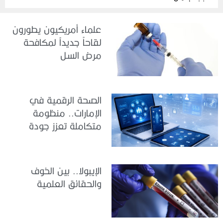
علماء أمريكيون يطورون
لقاحاً جديداً لمكافحة
مرض السل
الصحة الرقمية في
الإمارات.. منظومة
متكاملة تعزز جودة
الرعاية وكفاءة الخدمات
الإيبولا.. بين الخوف
والحقائق العلمية