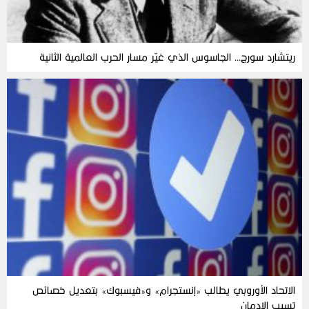
ريتشارد سورج… الجاسوس الذي غيّر مسار الحرب العالمية الثانية
الاتحاد الأوروبي يطالب «إنستجرام» و«فيسبوك» بتعديل خصائص
تسبب الإدمان