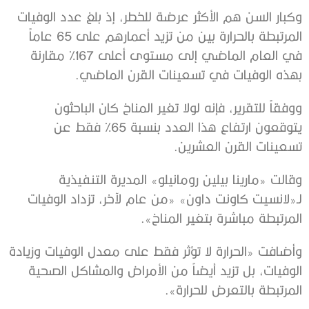
وكبار السن هم الأكثر عرضة للخطر، إذ بلغ عدد الوفيات
المرتبطة بالحرارة بين من تزيد أعمارهم على 65 عاماً
في العام الماضي إلى مستوى أعلى 167% مقارنة
بهذه الوفيات في تسعينات القرن الماضي.
ووفقاً للتقرير، فإنه لولا تغير المناخ كان الباحثون
يتوقعون ارتفاع هذا العدد بنسبة 65% فقط عن
تسعينات القرن العشرين.
وقالت «مارينا بيلين رومانيلو» المديرة التنفيذية
لـ«لانسيت كاونت داون» «من عام لآخر، تزداد الوفيات
المرتبطة مباشرة بتغير المناخ».
وأضافت «الحرارة لا تؤثر فقط على معدل الوفيات وزيادة
الوفيات، بل تزيد أيضاً من الأمراض والمشاكل الصحية
المرتبطة بالتعرض للحرارة».