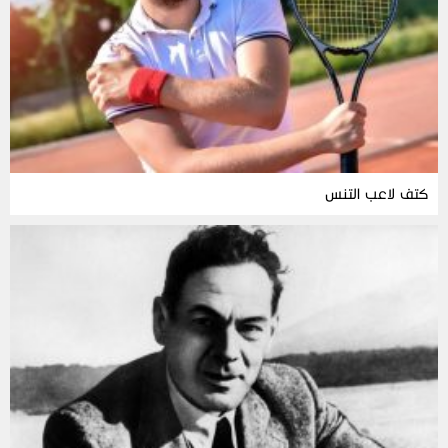
كتف لاعب التنس