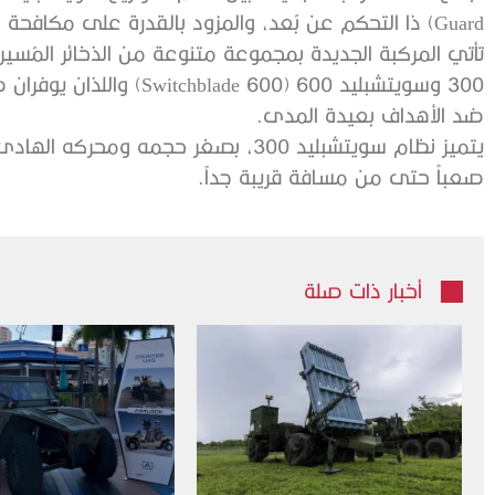
Guard) ذا التحكم عن بُعد، والمزود بالقدرة على مكافحة الأنظمة المسيرة من شركة هورنت.
300 وسويتشبليد 600 (e 600
ضد الأهداف بعيدة المدى.
يتميز نظام سويتشبليد 300، بصغر حجمه 
صعباً حتى من مسافة قريبة جداً.
أخبار ذات صلة