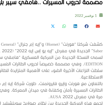
مصممة لحروب المسيرات ..هامفي سيبر بليد
1 نوفمبر 2022
Saber” الجديدة في معرض “إيه يو إس إيه 2022” (AUSA 2022).
EDITION)، وهي مصممة خصيصاً لحروب الطائرات المُسيرة.
سلطت النزاعات الأخيرة الضوء على الأهمية المتزايدة للطائ
الاستطلاعية.
بالتعاون مع هورنت وإيرو فايرونمنت، طورت شركة إيه إم ج
الطائرات المسيرة بأمان وكفاءة في ميدان المعركة، وهي
مرة في معرض AUSA 2022.