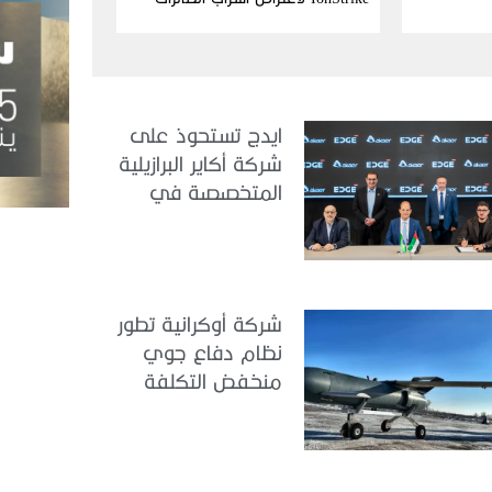
بدون طيار
ايدج تستحوذ على
شركة أكاير البرازيلية
المتخصصة في
هندسة الطيران
شركة أوكرانية تطور
نظام دفاع جوي
منخفض التكلفة