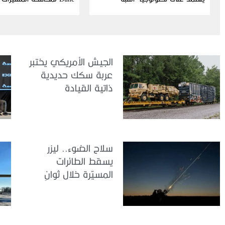
الحديدية” الإسرائيلية
الجيش الأمريكي يختبر
عربة سكك حديدية
ذاتية القيادة
سلاح الضوء.. ليزر
يسقط الطائرات
المسيّرة خلال ثوانٍ