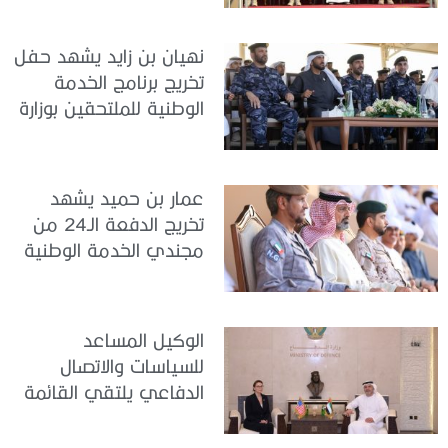
نهيان بن زايد يشهد حفل
تخريج برنامج الخدمة
الوطنية للملتحقين بوزارة
الداخلية
عمار بن حميد يشهد
تخريج الدفعة الـ24 من
مجندي الخدمة الوطنية
في مركز تدريب المنامة
الوكيل المساعد
للسياسات والاتصال
الدفاعي يلتقي القائمة
بالأعمال لدى البعثة
الأمريكية في الدولة