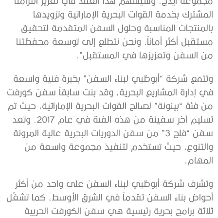
مجموعة ايدج. وسيسهم هذا العقد في تعزيز التزامنا
المشترك بخدمة القوات البحرية الإماراتية وتزويدها
بالمنتجات المناسبة وحلول السفن المتقدمة لتحقيق
مستقبل أكثر أماناً. ونحن نتطلع إلى توسعة محفظتنا
من السفن وتعزيزها في المستقبل”.
وتتمع شركة “أبوظبي لبناء السفن” بخبرة فنية واسعة
في إدارة المشاريع البحرية، وقد بنت سابقاً سفن كورفت
من فئة “بينونة” لصالح القوات البحرية الإماراتية، حيث تم
تسليم آخر سفينة من هذه الفئة في عام 2017. وتعد
سفن “فلج 3” من سفن الدوريات البحرية عالية المرونة
والتنوع، حيث تستخدم لتنفيذ مجموعة واسعة من
المهام.
وتشرف شركة أبوظبي لبناء السفن على واحد من أكثر
أحواض بناء السفن تقدماً في الشرق الأوسط، كما تشغّل
ثلاثة برامج بحرية رئيسية هي سفن الكورفت الحربية