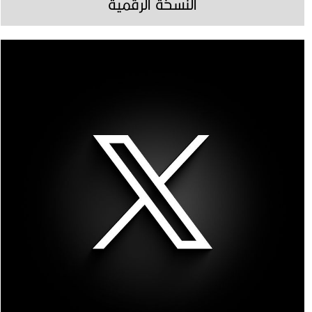
النسخة الرقمية