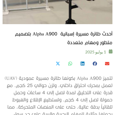
أحدث طائرة مسيرة إسبانية Alpha A900 بتصميم
متطور ومهام متعددة
1 يوليو 2025
تتميز Alpha A900 بكونها طائرة مسيرة عمودية (UAV)
تعمل بمحرك احتراق داخلي، وتزن حوالي 25 كجم، مع
قدرة على التحليق لمدة تصل إلى 4 ساعات وحمل
حمولة تصل إلى 4 كجم، وتستطيع الإقلاع والهبوط
تلقائياً بدقة عالية، حتى على المنصات المتحركة، مما
يجعلها مثالية للمهام البحرية والبرية على حد سواء،