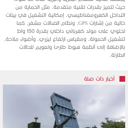
حيث تتميز بقدرات تقنية متقدمة، مثل الحماية من
التداخل الكهرومغناطيسي، إمكانية التشغيل في بيئات
خالية من إشارات GPS، ونظام اتصالات مشفر، كما
تحتوي على مولد كهربائي داخلي بقدرة 150 واط
لتشغيل الحمولة، ومقياس ارتفاع ليزري، وأضواء ملاحة،
بالإضافة إلى أنظمة هبوط طارئ وتعويم للحالات
الطارئة.
أخبار ذات صلة