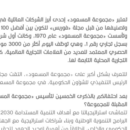
تعتبر «مجموعة المسعود» إحدى أبرز الشركات العائلية في د
و
وتأسست «مجموعة المسعود
الحصري المعتمد للعديد من العلامات التجارية العالمية، 
التجارية المحلية التابعة لها.
للتعرف بشكل أكبر على «مجموعة المسعود»، التقت مجلة 
الرئيس التنفيذي للشؤون الحكومية، في مجموعة المسعود،
بعد احتفالكم بالذكرى الخمسين لتأسيس «مجموعة المسعود
المقبلة للمجموعة؟
البرامج التنموية الوطنية وبناء شراكات استراتيجية مع ال
الحكومي والخاص، انطلاقاً من أهمية توحيد الجهود لتحق