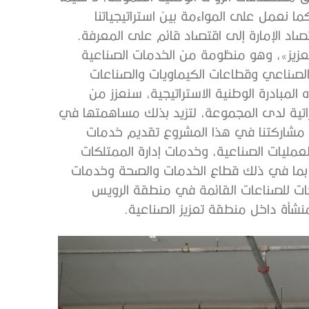
ما نعمل على المواءمة بين استراتيجياتنا
عزيز»، وهو منظومة من الخدمات الصناعية
الصناعي وقطاعات الكيماويات والصناعات
مبادرة الوطنية الاستراتيجية، سنعزز من
اتية لدى المجموعة، لتزيد بذلك مساهمتها في
افة» (ICV). وندرس في إطار مشاركتنا في هذا المشروع تقديم خدمات
مليات الصناعية، وخدمات إدارة الممتلكات
بما في ذلك قطاع الخدمات والصحة وخدمات
جات للصناعات القائمة في منطقة الرويس
 منشأة داخل منطقة تعزيز الصناعية.