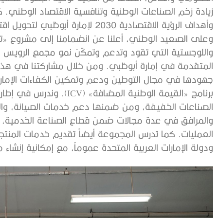
زيادة زخم الصناعات الوطنية وتنافسية الاقتصاد الوطني. ك
وأهداف الرؤية الاقتصادية 2030 لإمارة أبوظبي لتحويل اقتصاد الإمارة إلى اقتصاد قائم على المعرفة.
وعلى الصعيد الوطني، أعلنا عن انضمامنا إلى مشروع «ت
واللوجستية التي تقود وتدعم وتمكّن نمو مجمع الرويس 
المتقدمة في إمارة أبوظبي. ومن خلال مشاركتنا في هذه ال
جهودها في مجال التوطين ودعم وتمكين الكفاءات الإمار
برنامج «القيمة الوطنية المض
الصناعات الخفيفة، ومن ضمنها دعم خدمات الصيانة، والع
والمرافق في عدة مجالات ضمن قطاع الصناعة الخدمية، 
العمليات. كما تدرس المجموعة أيضاً تقديم خدمات المنت
ودولة الإمارات العربية المتحدة عموماً، مع إمكانية إنشاء