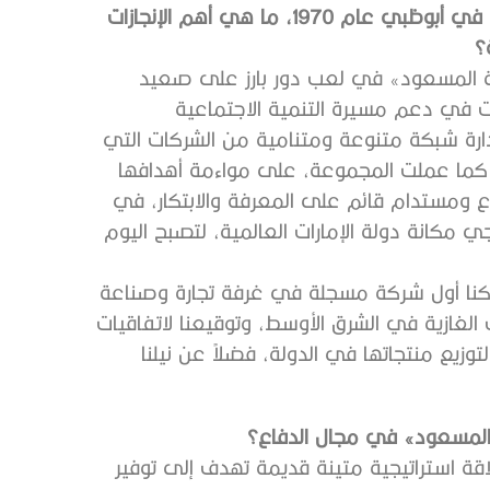
حققت المجموعة العديد من النجاحات البارزة منذ تأسيسها في أبوظبي عام 1970، ما هي أهم الإنجازات
؟
 المسعود» في لعب دور بارز على صعيد
ت في دعم مسيرة التنمية الاجتماعية
إدارة شبكة متنوعة ومتنامية من الشركات التي
م. كما عملت المجموعة، على مواءمة أهدافها
نوع ومستدام قائم على المعرفة والابتكار، في
ي مكانة دولة الإمارات العالمية، لتصبح اليوم
ث كنا أول شركة مسجلة في غرفة تجارة وصناعة
ت الغازية في الشرق الأوسط، وتوقيعنا لاتفاقيات
وزيع منتجاتها في الدولة، فضلاً عن نيلنا
 المسعود» في مجال الدفاع؟
قة استراتيجية متينة قديمة تهدف إلى توفير