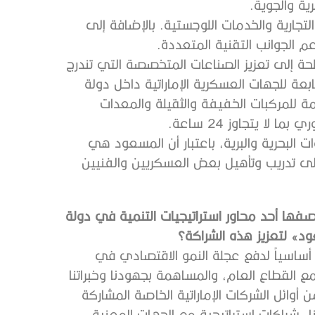
ية والجوية.
جارية والخدمات اللوجستية. بالإضافة إلى
م الجوانب التقنية المتعددة.
لحة إلى تعزيز الصناعات المتخصصة التي تندرج
ابعة للجهات العسكرية الإماراتية داخل دولة
مة للمركبات الخفيفة والثقيلة والمعدات
ا يتجاوز 24 ساعة.
البحرية والبرية، باعتبار أن المسعود هي
إلى تدريب وتأهيل بعض العسكريين والفنيين
صفها أحد محاور استراتيجيات التنمية في دولة
د» لتعزيز هذه الشراكة؟
ً أساسياً لدفع عجلة النمو الاقتصادي في
 القطاع العام، والمساهمة بجهودنا وخبراتنا
أوائل الشركات الإماراتية الخاصة المشاركة
ء شراكاتٍ استراتيجية مع الجهات المعنية