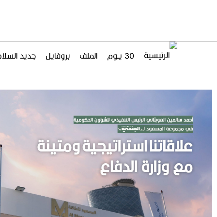
30 يــوم
الملف
بروفايل
جديد السلاح