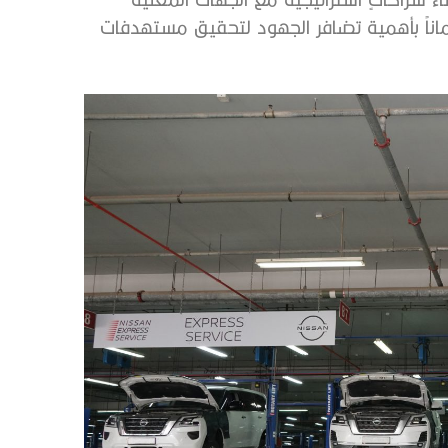
ناً بأهمية تضافر الجهود لتحقيق مستهدفات