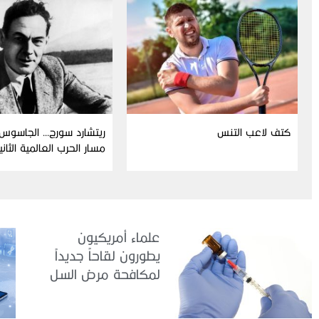
كتف لاعب التنس
ريتشارد سورج… الجاسوس 
مسار الحرب العالمية الثاني
علماء أمريكيون
يطورون لقاحاً جديداً
لمكافحة مرض السل