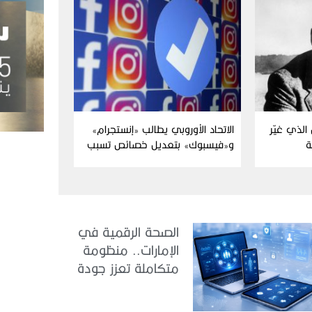
الذي غيّر
الاتحاد الأوروبي يطالب «إنستجرام»
ة
و«فيسبوك» بتعديل خصائص تسبب
الإدمان
الصحة الرقمية في
الإمارات.. منظومة
متكاملة تعزز جودة
الرعاية وكفاءة
الخدمات