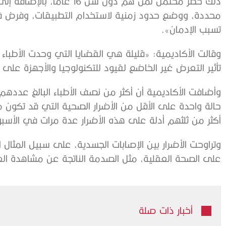
ذلك حظر محتمل لمن هم ​دون س
محددة، ووضع حدود زمنية لاستخدام التطبيقات، وفرض 
تسبب الإدمان».
وقالت الأكاديمية: «قليلة هي القضايا التي وحدت ‌الأطبا
⁠تأثير التعرض غير الخاضع لقيود للتكنولوجيا ​والأجهزة عل
حالة ⁠واحدة على الأقل من الأضرار الصحية التي قد تكون 
أكثر من ⁠ثلثهم أدلة على ​هذه الأضرار عدة مرات ⁠في الأسب
وتراوحت الأضرار بين الإصابات الجسدية، على سبيل المثال ا
على الصحة العقلية، مثل الصدمة الناتجة عن مشاهدة العنف
أخبار ذات صلة