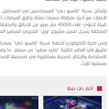
وتُمَكِّن مدينة “إكسبو دبي” المستخدمين في المستقبل
الإمارات مع أحياء مترابطة بممرات مشاة وطرق للمركبات ذ
للبيئة تحتوي على 45000 متر مربع من الح
المنطقة يسجل ضمن مشروع “ويل” التجريبي للمعايير الم
تطبيق في العالم لتقنية “مايند سفير” من سيمنز، ما ي
للاستدامة والابتكار كمدينة مستقبلية في صميمها الإنسان
مستمرة للإرث.
أخبار ذات صلة