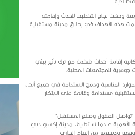
قتصادية.
“EY” أن هذه الأهداف الأربعة وجهت نجاح التخطيط للحدث وإقامته
مت هذه الأهداف في إطلاق مدينة مستقبلية
 أظهر إمكانية إقامة أحداث ضخمة مع ترك تأثير بيئي
ت جوهرية للمجتمعات المحلية.
لدقيق والموارد المناسبة ودمج الاستدامة في جميع أنحاء
ستقبلية مستدامة وقائمة على الابتكار
 وراء الموضوع الرئيسي لإكسبو 2020 دبي “تواصل العقول وصنع المستقبل”
ة الأهمية عندما تستضيف مدينة إكسبو دبي