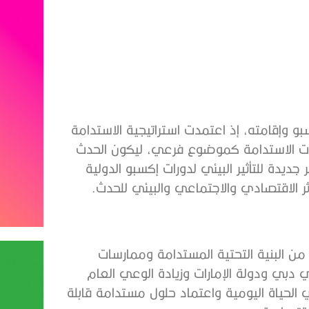
 وإقامته، إذ اعتمدت استراتيجية الاستدامة
ق تطلعات الاستدامة كموضوع فرعي، ليكون الحدث
ديدة للتأثير البيئي لدورات إكسبو الدولية
في ترك إرث من البنية التحتية المستدامة وممارسات
 دبي ودولة الإمارات وزيادة الوعي العام
الحياة اليومية واعتماد حلول مستدامة قابلة