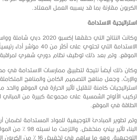
الكربون مقارنة بما قد يسببه العمل المعتاد.
استراتيجية الاستدامة
وكانت النتائج التي حققها 
الاستدامة التي تحتوي على أ
الموقع. وتم بعد ذلك توظيف نظام دوري شهري لمراقبة 
وكان ذلك أيضاً نتيجة لتطبيق ممارسات الاستدامة في مخت
والإرث، وجعل مناهج التصميم الكامن والمناهج المتكاملة
استراتيجيات كامنة لتقليل تأثير الحرارة في الموقع والحد م
تركيب الألواح الشمسية على مجموعة كبيرة من المباني الد
الطاقة في الموقع.
وتم تطوير المبادئ التوجيهية للمواد المستدامة لضمان أ
البناء تأثير بيئي م
التوجيهية، وهو ما ساهم في