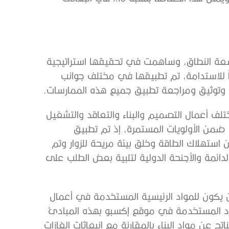
إكسبو 2020 دبي شاملة وواسعة النطاق، وساهمت في تحقيقها استراتيجية
كثر من 40 مؤشر أداء رئيسياً للاستدامة، تم تطبيقها في مختلف جوانب
وتوثيق ومراجعة تطبيق جميع هذه الممارسات.
لف أعمال التصميم والبناء والتعاقد والتشغيل
 ضمن الأولويات المستمرة، إذ تم تطبيق
ن استهلاك الطاقة وخلق بيئة مريحة للزوار وتم
ائمة والأجنحة الدولية لتلبية بعض الطلب على
ن يكون للمواد الرئيسية المستخدمة في أعمال
نخفض. والتزمت ما نسبته 98 % من المواد المستخدمة في موقع إكسبو بهذه المبادئ
 تخفيض 16 % من الكربون الناتج عن مواد البناء بالمقارنة مع انبعاثات الغازات