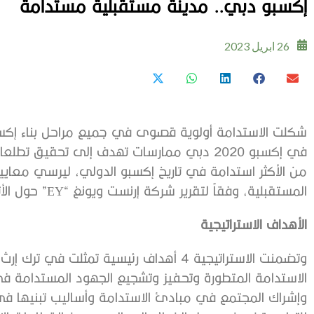
إكسبو دبي.. مدينة مستقبلية مستدامة
26 ابريل 2023
شكلت الاستدامة أولوية قصوى في جميع مراحل بناء إكسبو
في إكسبو 2020 دبي ممارسات تهدف إلى تحقي
من الأكثر استدامة في تاريخ إكسبو الدولي، ليرسي معايير ج
المستقبلية، وفقاً لتقرير شركة إرنست ويونغ “EY” حول الأثر الاقتصادي والاجتماعي والبيئي للحدث.
الأهداف الاستراتيجية
وتضمنت الاستراتيجية 4 أهداف رئيسية تمثلت 
الاستدامة المتطورة وتحفيز وتشجيع الجهود المستدامة في
وإشراك المجتمع في مبادئ الاستدامة وأساليب تبنيها في 