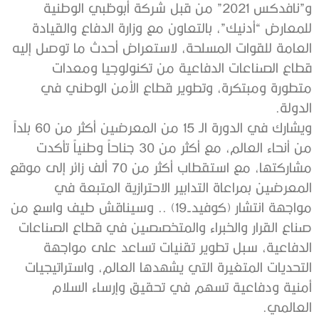
و”نافدكس 2021” من قبل شركة أبوظبي الوطنية
للمعارض “أدنيك”، بالتعاون مع وزارة الدفاع والقيادة
العامة للقوات المسلحة، لاستعراض أحدث ما توصل إليه
قطاع الصناعات الدفاعية من تكنولوجيا ومعدات
متطورة ومبتكرة، وتطوير قطاع الأمن الوطني في
الدولة.
ويشارك في الدورة الـ 15 من المعرضين أكثر من 60 بلداً
من أنحاء العالم، مع أكثر من 30 جناحاً وطنياً تأكدت
مشاركتها، مع استقطاب أكثر من 70 ألف زائر إلى موقع
المعرضين بمراعاة التدابير الاحترازية المتبعة في
مواجهة انتشار (كوفيد-19) .. وسيناقش طيف واسع من
صناع القرار والخبراء والمتخصصين في قطاع الصناعات
الدفاعية، سبل تطوير تقنيات تساعد على مواجهة
التحديات المتغيرة التي يشهدها العالم، واستراتيجيات
أمنية ودفاعية تسهم في تحقيق وإرساء السلام
العالمي.