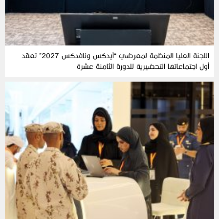
اللجنة العليا المنظمة لمعرضي “آيدكس ونافدكس 2027” تعقد
أول اجتماعاتها التحضيرية للدورة الثامنة عشرة