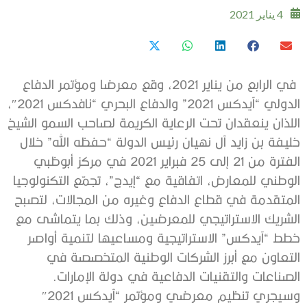
4 يناير 2021
في الرابع من يناير 2021، وقع معرضا ومؤتمر الدفاع
الدولي “آيدكس 2021” والدفاع البحري “نافدكس 2021″،
اللذان ينعقدان تحت الرعاية الكريمة لصاحب السمو الشيخ
خليفة بن زايد آل نهيان رئيس الدولة “حفظه الله” خلال
الفترة من 21 إلى 25 فبراير 2021 في مركز أبوظبي
الوطني للمعارض، اتفاقية مع “إيدج”، تجمّع التكنولوجيا
المتقدمة في قطاع الدفاع وغيره من المجالات، لتصبح
الشريك الاستراتيجي للمعرضين، وذلك بما يتماشى مع
خطط “آيدكس” الاستراتيجية ومساعيها لتنمية أواصر
التعاون مع أبرز الشركات الوطنية المتخصصة في
الصناعات والتقنيات الدفاعية في دولة الإمارات.
وسيجري تنظيم معرضي ومؤتمر “آيدكس 2021″