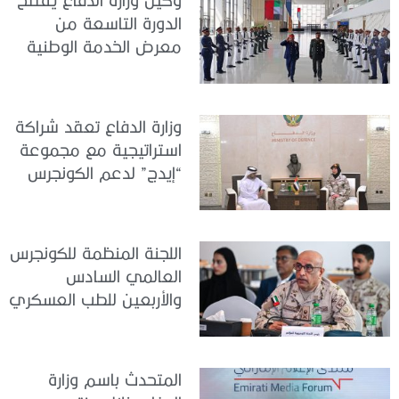
الدورة التاسعة من
معرض الخدمة الوطنية
للتوظيف 2026
وزارة الدفاع تعقد شراكة
استراتيجية مع مجموعة
“إيدج” لدعم الكونجرس
العالمي للطب العسكري
– أبوظبي 2026
اللجنة المنظمة للكونجرس
العالمي السادس
والأربعين للطب العسكري
تعقد اجتماعًا لمتابعة آخر
التحضيرات
المتحدث باسم وزارة