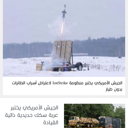
الجيش الأمريكي يختبر منظومة IonStrike لاعتراض أسراب الطائرات
بدون طيار
الجيش الأمريكي يختبر
عربة سكك حديدية ذاتية
القيادة