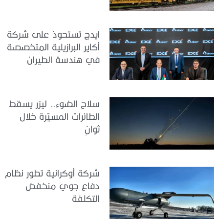
ايدج تستحوذ على شركة
أكاير البرازيلية المتخصصة
في هندسة الطيران
سلاح الضوء.. ليزر يسقط
الطائرات المسيّرة خلال
ثوانٍ
شركة أوكرانية تطور نظام
دفاع جوي منخفض
التكلفة