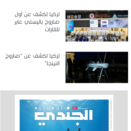
تركيا تكشف عن أول
صاروخ باليستي عابر
للقارات
تركيا تكشف عن “صاروخ
النينجا”