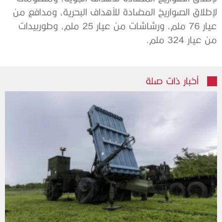
لإطلاق الصواريخ المضادة للأهداف البحرية، ومدافع من
عيار 76 ملم، ورشاشات من عيار 25 ملم، وطوربيدات
من عيار 324 ملم.
أخبار ذات صلة