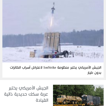
الجيش الأمريكي يختبر منظومة IonStrike لاعتراض أسراب الطائرات
بدون طيار
الجيش الأمريكي يختبر
عربة سكك حديدية ذاتية
القيادة