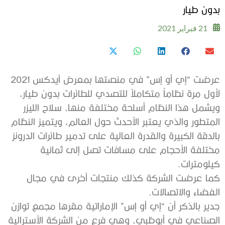
بدون طيار
21 فبراير 2021
عرضت “إي أو إس” في منصتها بمعرض آيدكس 2021
لأول مرة نظاماً متكاملاً للتصدي للطائرات بدون طيار،
ويشمل هذا النظام أسلحة مختلفة منها، سلاح الليزر
المتطور والذي يعتبر الأحدث حول العالم، ويتميز النظام
بالدقة الكبيرة والقدرة العالية على تدمير طائرات الدرونز
مختلفة الأحجام على مسافات تصل إلى ثمانية
كيلومترات.
كما عرضت الشركة كذلك منتجات أخرى في مجال
الفضاء والاتصالات.
جدير بالذكر أن “إي أو إس” الإماراتية مقرها مجمع توازن
الصناعي في أبوظبي، وهي فرع من الشركة الأسترالية