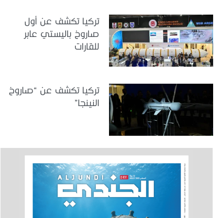
تركيا تكشف عن أول
صاروخ باليستي عابر
للقارات
تركيا تكشف عن “صاروخ
النينجا”