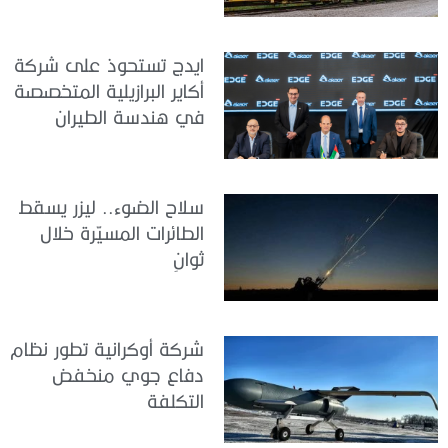
ايدج تستحوذ على شركة
أكاير البرازيلية المتخصصة
في هندسة الطيران
سلاح الضوء.. ليزر يسقط
الطائرات المسيّرة خلال
ثوانٍ
شركة أوكرانية تطور نظام
دفاع جوي منخفض
التكلفة