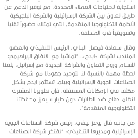
استجابة لاحتياجات العملاء المحددة، مع توفير الدعم عن
طريق تعاون بين الشركة الإسرائيلية والشركة البلجيكية
لأنظمة التكنولوجيا المتقدمة، التي تمتلك حضوراً تقنياً
وتسويقياً في المنطقة.
وقال سعادة فيصل البناي، الرئيس التنفيذي والعضو
المنتدب لشركة «ايدج»: “تماشياً مع الاتفاق الإبراهيمي
للسلام وروح التعاون والشراكة الجديدة مع إسرائيل، بلغنا
لحظة مهمة بالنسبة لنا لتوحيد جهودنا مع شركة
الصناعات الجوية الإسرائيلية وبينما تستثمر ايدج بشكل
مكثف في الإمكانات المستقلة، فإن تطويرنا المشترك
لنظام دفاع ضد الطائرات دون طيار سيعزز محفظتنا
التكنولوجية المتقدمة”.
من جانبه قال بوعز ليفي، رئيس شركة الصناعات الجوية
الإسرائيلية ومديرها التنفيذي: “تفتخر شركة الصناعات