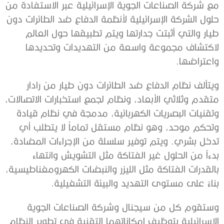
مع شركة الصناعات الجوية الإسرائيلية عبر الاستفادة من
حلول الشركة الإسرائيلية لأنظمة الدفاع ضد الطائرات دون
طيار والتي أثبتت جدارتها ويتم تطبيقها حول العالم
لاكتشاف مجموعة واسعة من التهديدات وتحديدها
واعتراضها.
ويتألف نظام الدفاع ضد الطائرات دون طيار من رادار
متقدم وثلاثي الأبعاد، ونظام لجمع استخبارات الاتصالات،
وتقنيات البصريات الكهربائية، مدمجة في نظام قيادة
وتحكم موحد، وهو نظام مستقل تماماً لا يتطلب أي
تدخل بشري. ويتم توفير سلسلة من الإجراءات المضادة،
بدءاً من الحلول غير الفتاكة مثل التشويش وانتهاء
بالقدرات الفتاكة مثل الليزر والنبضات الكهرومغناطيسية،
بناءً على مستوى التهديد والبيئة التشغيلية.
وستقوم كل من سيجنال وشركة الصناعات الجوية
الإسرائيلية بتوظيف إمكاناتهما التقنية في تطوير النظام