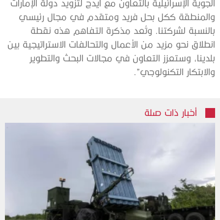
الجوية الإسرائيلية بالتعاون مع ايدج لتزويد دولة الإمارات
والمنطقة ككل بحل فريد ومتقدم في مجال رئيسي
بالنسبة لشركتنا. وتُعد مذكرة التفاهم هذه نقطة
انطلاق نحو مزيد من الأعمال والتحالفات الاستراتيجية بين
بلدينا، وستعزز التعاون في مجالات البحث والتطوير
والابتكار التكنولوجي”.
أخبار ذات صلة