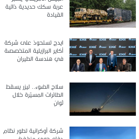
عربة سكك حديدية ذاتية
القيادة
ايدج تستحوذ على شركة
أكاير البرازيلية المتخصصة
في هندسة الطيران
سلاح الضوء.. ليزر يسقط
الطائرات المسيّرة خلال
ثوانٍ
شركة أوكرانية تطور نظام
دفاع جوي منخفض