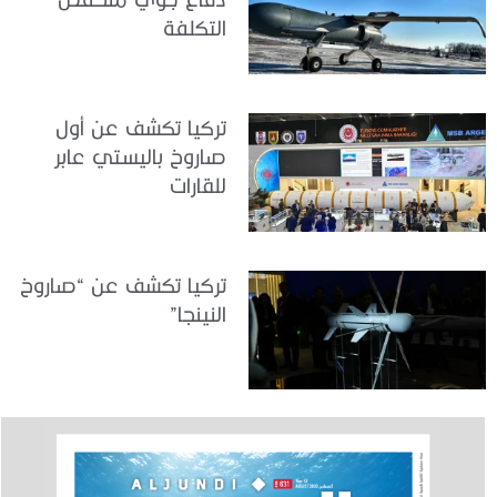
التكلفة
تركيا تكشف عن أول
صاروخ باليستي عابر
للقارات
تركيا تكشف عن “صاروخ
النينجا”