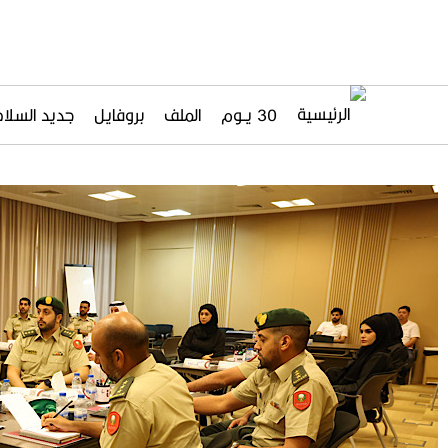
30 يــوم
الملف
بروفايل
جديد السلاح