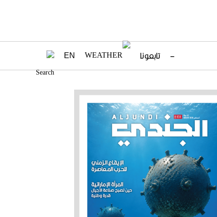
–
تابعونا
EN