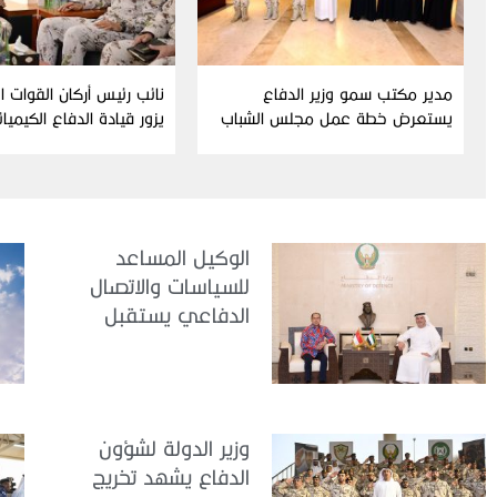
مدير مكتب سمو وزير الدفاع
نائب رئيس أركان القوات 
يستعرض خطة عمل مجلس الشباب
يزور قيادة الدفاع الكيميا
ومبادراته للدورة الحالية
الوكيل المساعد
للسياسات والاتصال
الدفاعي يستقبل
سفير جمهورية
إندونيسيا لدى الدولة
وزير الدولة لشؤون
الدفاع يشهد تخريج