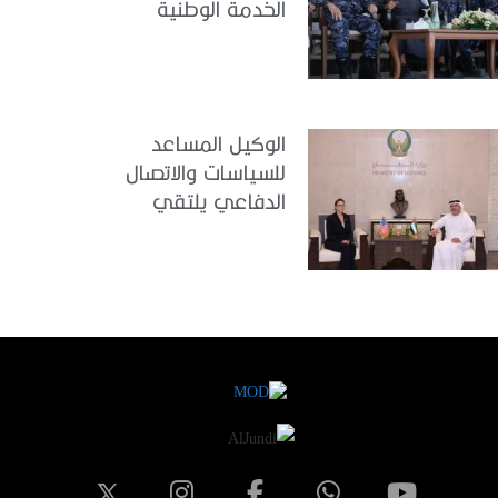
الخدمة الوطنية
للملتحقين بوزارة
الداخلية
الوكيل المساعد
للسياسات والاتصال
الدفاعي يلتقي
القائمة بالأعمال لدى
البعثة الأمريكية في
الدولة