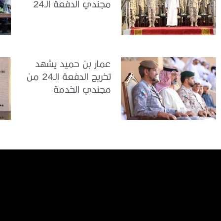
مجندي الدفعة الـ24
بمركز تدريب سيح
اللحمة
عمار بن حميد يشهد
تخريج الدفعة الـ24 من
مجندي الخدمة
الوطنية في مركز
تدريب المنامة