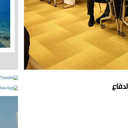
لدفاع