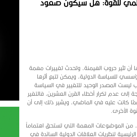
السلمي للقوة: هل سيكون صعود
ا أن تثير حروبَ الهيمنة، وتحدث تغييرات مهمة
ؤسسي للسياسة الدولية، ويمكن تتبع أثرها
رب ليست المصدر الوحيد للتغيير في السياسة
جة إلى عدم تكرار أخطاء القرن العشرين، فالتغير
عمَّا كانت عليه في الماضي، ويشير ذلك إلى أن
وة الأخرى.
ة، من الموضوعات المهمة التي تستحق اهتماماً
الرئيسية لنظريات العلاقات الدولية السائدة في