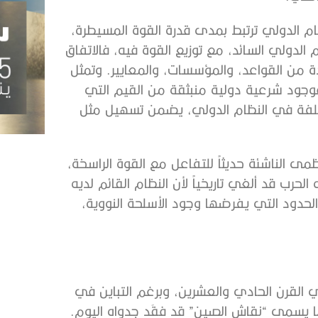
ام الدولي ترتبط بمدى قدرة القوة المسيطرة،
لدولي السائد، مع توزيع القوة فيه، فالاتفاق
دة من القواعد، والمؤسسات، والمعايير. وتمثل
 فوجود شرعية دولية منبثقة من القيم التي
مختلفة في النظام الدولي، يضمن تسهيل مثل
ى الناشئة حديثاً للتفاعل مع القوة الراسخة،
لحرب قد ألغي تاريخياً لأن النظام القائم لديه
حدود التي يفرضها وجود الأسلحة النووية،
القرن الحادي والعشرين، وبرغم التباين في
ما يسمى “نقاش الصين” قد فقَد جدواه اليوم.