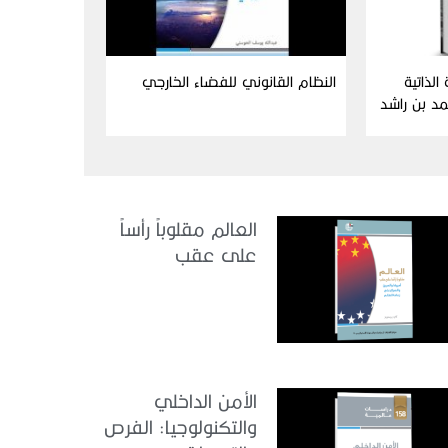
الذاتية
النظام القانوني للفضاء الخارجي
د بن راشد
نائي
العالم مقلوباً رأساً
على عقب
الأمن الداخلي
والتكنولوجيا: الفرص