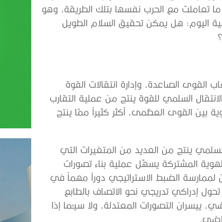
ما تعاملت مع الحرب نفسها بتلك الطريقة، وهو
لية اليوم: هل يمكن تحقيق السلام الطويل
؟
ب القوى الصاعدة، وإدارة انتقالات القوة
 الانتقال السلمي للقوة ينتج من عملية التقارب
 بين القوى العظمى، أكثر كثيراً ممَّا ينتج
السلمي ينتج من العديد من المتغيرات التي
هوية المشتركة يسهِّل عملية بناء تصورات
ن لممارسة الضبط الاستراتيجي دوراً مهماً في
 تحول إدراكي تدريجي نحو الاتصاف بالطابع
، ييسران التصورات المعتدلة، ولا سيـَّما إذا
ماضي.