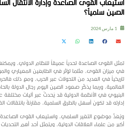
استيعاب القوى الصاعدة وإدارة الانتقال 
الصين سلمياً؟
1 مارس 2024
تمثل القوى الصاعدة تحدياً عميقاً للنظام الدولي، ويمكنه
في ميزان القوى، مثلما تؤثر في الطابعَين المعياري والم
تاريخياً في العديد من التحولات عبر الحرب، ومع ذلك فالح
العالمية، وربما يذكِّر صعود الصين اليوم رجال الدولة بالحا
البنيوي في الأنظمة الدولية قد يَحدثُ عبر آليات مختلفة 
إدارته قد تكون أسهل بالطرق السلمية، مقارنةً بانتقالات الق
ويُعَدُّ موضوع التغير السلمي، واستيعاب القوى الصاعد
أكبر من علماء العلاقات الدولية، ويتمثل أحد أهم التحديات 