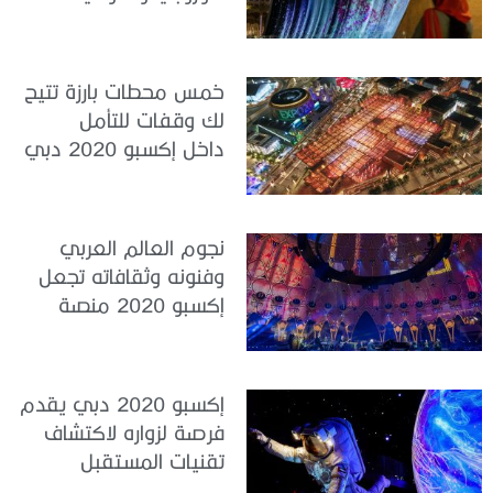
للمساواة بين الجنسَين
خمس محطات بارزة تتيح
لك وقفات للتأمل
داخل إكسبو 2020 دبي
نجوم العالم العربي
وفنونه وثقافاته تجعل
إكسبو 2020 منصة
فريدة للمنطقة
إكسبو 2020 دبي يقدم
فرصة لزواره لاكتشاف
تقنيات المستقبل