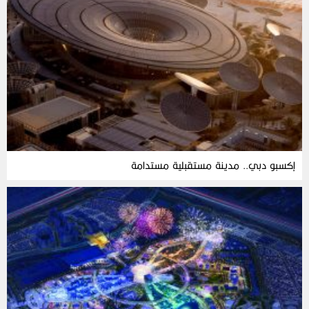
إكسبو دبي.. مدينة مستقبلية مستدامة