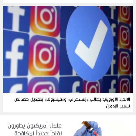
الاتحاد الأوروبي يطالب «إنستجرام» و«فيسبوك» بتعديل خصائص
تسبب الإدمان
علماء أمريكيون يطورون
لقاحاً جديداً لمكافحة