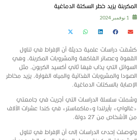
المكربنة يزيد خطر السكتة الدماغية
1 نوفمبر 2024
كشفت دراسات علمية حديثة أن الإفراط في تناول
القهوة وعصائر الفاكهة والمشروبات المكربنة، وهي
السوائل التي يذاب فيها ثاني أكسيد الكربون، مثل
الصودا والمشروبات الغذائية والمياه الفوارة، يزيد مخاطر
الإصابة بالسكتات الدماغية.
وشملت سلسلة الدراسات التي أجريت في جامعتي
«غالواي» بأيرلندا و«ماكماستر» في كندا عشرات الآلاف
من الأشخاص من 27 دولة.
وتوصلت إحدى الدراسات إلى أن الإفراط في تناول