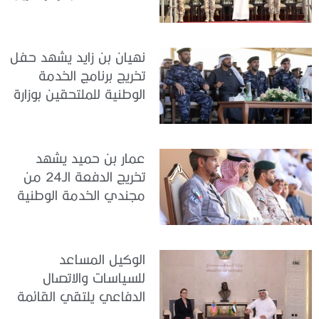
سيح اللحمة
نهيان بن زايد يشهد حفل
تخريج برنامج الخدمة
الوطنية للملتحقين بوزارة
الداخلية
عمار بن حميد يشهد
تخريج الدفعة الـ24 من
مجندي الخدمة الوطنية
في مركز تدريب المنامة
الوكيل المساعد
للسياسات والاتصال
الدفاعي يلتقي القائمة
بالأعمال لدى البعثة