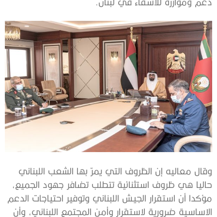
دعم ومؤازرة للأشقاء في لبنان.
وقال معاليه إن الظروف التي يمرّ بها الشعب اللبناني
حاليا هي ظروف استثنائية تتطلب تضافر جهود الجميع،
مؤكدا أن استقرار الجيش اللبناني وتوفير احتياجات الدعم
الاساسية ضرورية لاستقرار وأمن المجتمع اللبناني، وأن