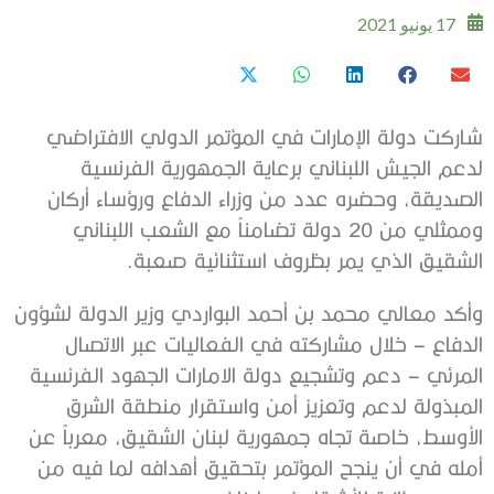
17 يونيو 2021
شاركت دولة الإمارات في المؤتمر الدولي الافتراضي
لدعم ‫الجيش اللبناني برعاية الجمهورية الفرنسية
الصديقة، وحضره عدد من وزراء الدفاع ورؤساء أركان
وممثلي من 20 دولة تضامناً مع الشعب اللبناني
الشقيق الذي يمر بظروف استثنائية صعبة.
وأكد معالي محمد بن أحمد البواردي وزير الدولة لشؤون
الدفاع – خلال مشاركته في الفعاليات عبر الاتصال
المرئي – دعم وتشجيع دولة الامارات الجهود الفرنسية
المبذولة لدعم وتعزيز أمن واستقرار منطقة الشرق
الأوسط، خاصة تجاه جمهورية لبنان الشقيق، معرباً عن
أمله في أن ينجح المؤتمر بتحقيق أهدافه لما فيه من