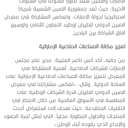
الإمارات والصين شهد تطوراً ملحوظاً في السنوات
الأخيرة، حيث تُعد جمهورية الصين الشعبية شريكاً
استراتيجياً لدولة الإمارات، وتعكس المشاركة في معرض
الصين الدولي للطيران توطيد التعاون الثنائي وتوسيع
آفاق الشراكة بين البلدين.
تعزيز مكانة الصناعات الدفاعية الإماراتية
من جانبه، أكد أنس ناصر العتيبة، مدير عام مجلس
الإمارات للشركات الدفاعية، أهمية المشاركة في
المعرض لتعزيز مكانة الصناعات الدفاعية الإماراتية على
الساحة الدولية. وقال: «تعكس مشاركتنا في معرض
الصين الدولي للطيران قدرة الشركات الوطنية على
المنافسة في الأسواق العالمية من خلال الابتكار في
التقنيات المتقدمة، حيث نهدف إلى استعراض أحدث
المنتجات والحلول المطورة محلياً، التي تمثل ثمرة الجهود
والإبداع الذي يقوده أبناء الوطن».