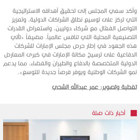
وأكد سعي المجلس إلى تحقيق أهدافه الاستراتيجية
التي تركز على توسيع نطاق الشراكات الدولية، وتعزيز
التواصل الفعّال مع شركاء دوليين، واستعراض القدرات
التصنيعية المحلية التي تنافس عالمياً. مضيفاً «تأتي
هذه الجهود في إطار حرص مجلس الإمارات للشركات
الدفاعية على ترسيخ مكانة الإمارات في كبرى المعارض
الدولية المتخصصة بالدفاع والطيران والفضاء، مما يدعم
نمو الشركات الوطنية ويوفر فرصاً جديدة للتوسع».
تغطية وتصوير: عمر عبدالله الشحي
أخبار ذات صلة