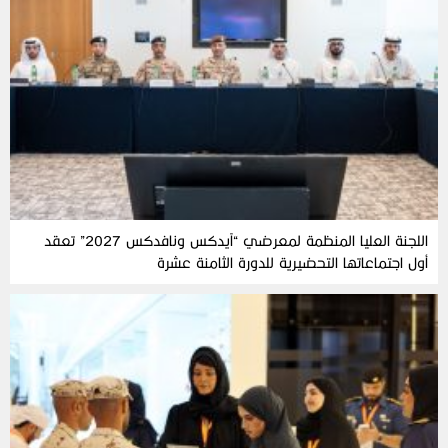
اللجنة العليا المنظمة لمعرضي “آيدكس ونافدكس 2027” تعقد
أول اجتماعاتها التحضيرية للدورة الثامنة عشرة