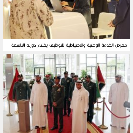
معرض الخدمة الوطنية والاحتياطية للتوظيف يختتم دورته التاسعة